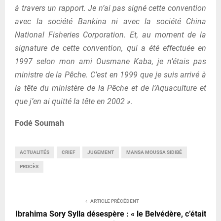
à travers un rapport. Je n’ai pas signé cette convention
avec la société Bankina ni avec la société China
National Fisheries Corporation. Et, au moment de la
signature de cette convention, qui a été effectuée en
1997 selon mon ami Ousmane Kaba, je n’étais pas
ministre de la Pêche. C’est en 1999 que je suis arrivé à
la tête du ministère de la Pêche et de l’Aquaculture et
que j’en ai quitté la tête en 2002 »
.
Fodé Soumah
ACTUALITÉS
CRIEF
JUGEMENT
MANSA MOUSSA SIDIBÉ
PROCÈS
ARTICLE PRÉCÉDENT
Ibrahima Sory Sylla désespère : « le Belvédère, c’était