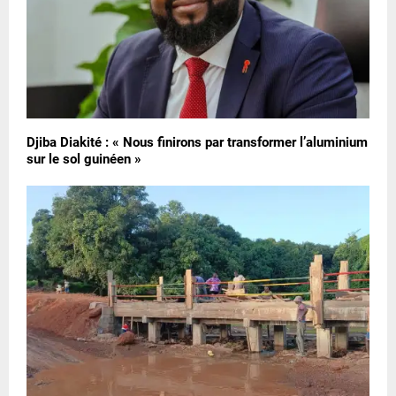
Djiba Diakité : « Nous finirons par transformer l’aluminium
sur le sol guinéen »