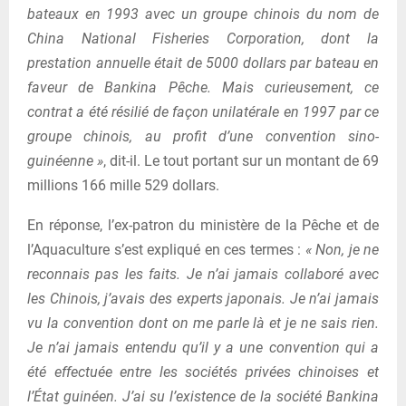
bateaux en 1993 avec un groupe chinois du nom de
China National Fisheries Corporation, dont la
prestation annuelle était de 5000 dollars par bateau en
faveur de Bankina Pêche. Mais curieusement, ce
contrat a été résilié de façon unilatérale en 1997 par ce
groupe chinois, au profit d’une convention sino-
guinéenne »
, dit-il. Le tout portant sur un montant de 69
millions 166 mille 529 dollars.
En réponse, l’ex-patron du ministère de la Pêche et de
l’Aquaculture s’est expliqué en ces termes :
« Non, je ne
reconnais pas les faits. Je n’ai jamais collaboré avec
les Chinois, j’avais des experts japonais. Je n’ai jamais
vu la convention dont on me parle là et je ne sais rien.
Je n’ai jamais entendu qu’il y a une convention qui a
été effectuée entre les sociétés privées chinoises et
l’État guinéen. J’ai su l’existence de la société Bankina