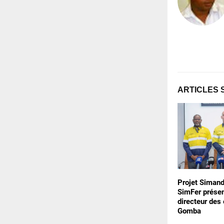
ARTICLES 
Projet Simand
SimFer prése
directeur des
Gomba