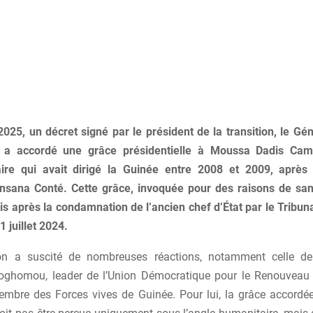
025, un décret signé par le président de la transition, le G
a accordé une grâce présidentielle à Moussa Dadis Cama
taire qui avait dirigé la Guinée entre 2008 et 2009, après
nsana Conté. Cette grâce, invoquée pour des raisons de sant
s après la condamnation de l’ancien chef d’État par le Tribuna
1 juillet 2024.
ion a suscité de nombreuses réactions, notamment celle d
ghomou, leader de l’Union Démocratique pour le Renouveau e
mbre des Forces vives de Guinée. Pour lui, la grâce accordée 