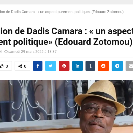
tion de Dadis Camara : « un aspect purement politique» (Edouard Zotomou)
tion de Dadis Camara : « un aspec
nt politique» (Edouard Zotomou)
M
samedi 29 mars 2025 à 13:37
0
0