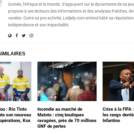
Guinée, l’Afrique et le monde. S’appuyant sur le dynamisme de sa jeun
propose à ses lecteurs des informations et des analyses fraîches, div
variées. Outre sa pro-activité, Ledjely.com entend bâtir sa réputation
indépendance et son impartialité.
SIMILAIRES
ou : Rio Tinto
Incendie au marché de
Crise à la FIFA 
nte son nouveau
Matoto : cinq boutiques
les rangs derriè
 opérations, Kox
ravagées, près de 70 millions
Infantino
GNF de pertes