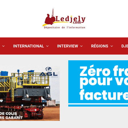
INTERNATIONAL
INTERVIEW
RÉGIONS
DJE