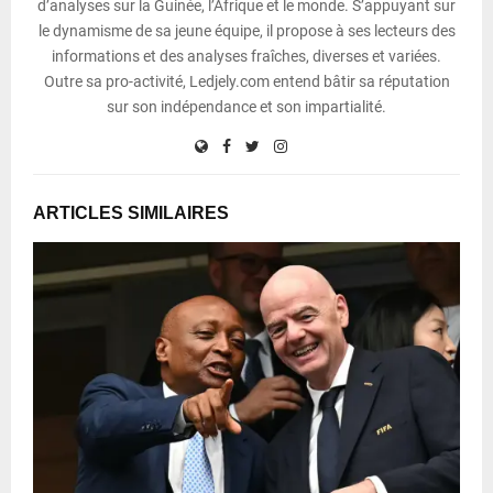
d’analyses sur la Guinée, l’Afrique et le monde. S’appuyant sur
le dynamisme de sa jeune équipe, il propose à ses lecteurs des
informations et des analyses fraîches, diverses et variées.
Outre sa pro-activité, Ledjely.com entend bâtir sa réputation
sur son indépendance et son impartialité.
ARTICLES SIMILAIRES