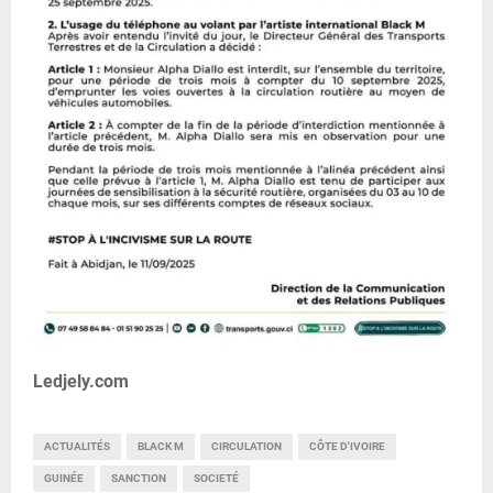
Ledjely.com
ACTUALITÉS
BLACK M
CIRCULATION
CÔTE D'IVOIRE
GUINÉE
SANCTION
SOCIETÉ