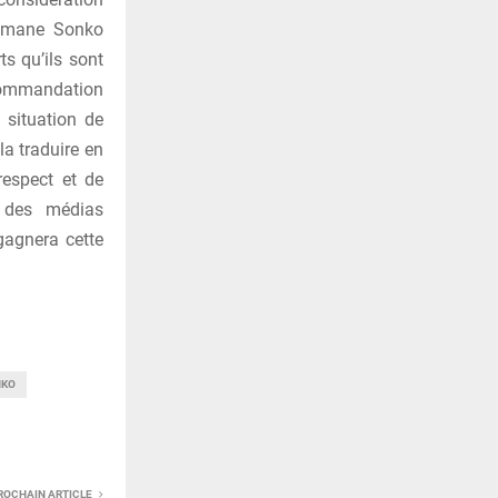
usmane Sonko
ts qu’ils sont
ecommandation
 situation de
la traduire en
respect et de
s des médias
gagnera cette
NKO
ROCHAIN ARTICLE