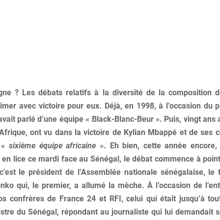
gne ? Les débats relatifs à la diversité de la composition 
imer avec victoire pour eux. Déjà, en 1998, à l’occasion du 
vait parlé d’une équipe « Black-Blanc-Beur ». Puis, vingt ans 
 Afrique, ont vu dans la victoire de Kylian Mbappé et de ses c
e «
sixième équipe africaine
». Eh bien, cette année encore, 
 en lice ce mardi face au Sénégal, le débat commence à point
c’est le président de l’Assemblée nationale sénégalaise, le t
o qui, le premier, a allumé la mèche. À l’occasion de l’entr
s confrères de France 24 et RFI, celui qui était jusqu’à t
stre du Sénégal, répondant au journaliste qui lui demandait s