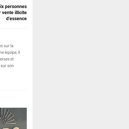
six personnes
ente illicite
d’essence
s sur la
e équipe, il
erses et
 sur son