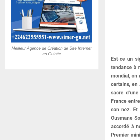
Meilleur Agence de Création de Site Internet
en Guinée
Est-ce un si
tendance à r
mondial, on a
certains, en
sacre d’un
France entre
son nez. Et 
Ousmane Sonk
accordé à no
Premier mini