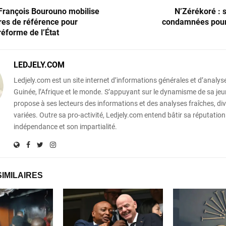
 François Bourouno mobilise
N’Zérékoré : 
res de référence pour
condamnées pour v
réforme de l’État
LEDJELY.COM
Ledjely.com est un site internet d’informations générales et d’analyse
Guinée, l’Afrique et le monde. S’appuyant sur le dynamisme de sa jeun
propose à ses lecteurs des informations et des analyses fraîches, div
variées. Outre sa pro-activité, Ledjely.com entend bâtir sa réputation
indépendance et son impartialité.
SIMILAIRES