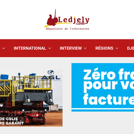
INTERNATIONAL
INTERVIEW
RÉGIONS
DJE