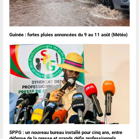
Guinée : fortes pluies annoncées du 9 au 11 août (Météo)
SPPG : un nouveau bureau installé pour cinq ans, entre
défense de la presse et grands défis professionnels