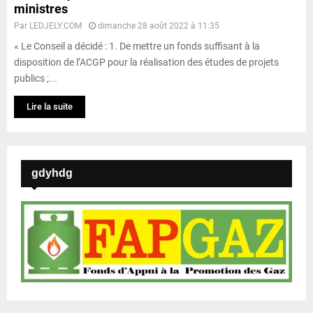
ministres
Par
LEDJELY.COM
dimanche 28 août 2022 à 11:35
« Le Conseil a décidé : 1. De mettre un fonds suffisant à la
disposition de l’ACGP pour la réalisation des études de projets
publics ;...
Lire la suite
gdyhdg