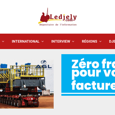
INTERNATIONAL
INTERVIEW
RÉGIONS
DJE