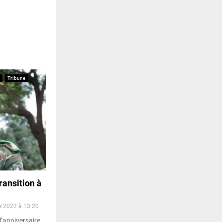
Tribune
ransition à
e 2022 à 13:20
l’anniversaire