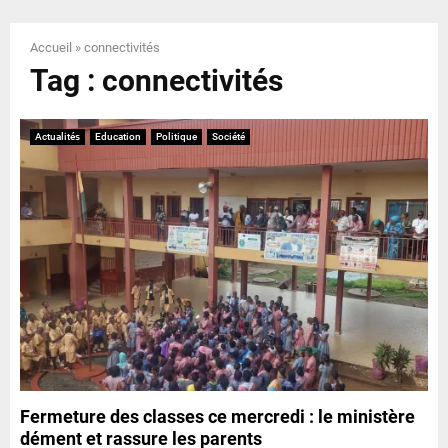
E
Accueil
»
connectivités
N
Tag : connectivités
U
Actualités
Education
Politique
Société
Fermeture des classes ce mercredi : le ministère
dément et rassure les parents