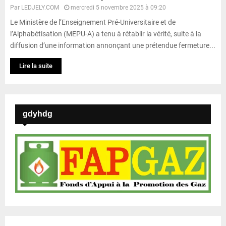
Par
LEDJELY.COM
mercredi 5 novembre 2025 à 09:20
Le Ministère de l’Enseignement Pré-Universitaire et de
l’Alphabétisation (MEPU-A) a tenu à rétablir la vérité, suite à la
diffusion d’une information annonçant une prétendue fermeture...
Lire la suite
gdyhdg