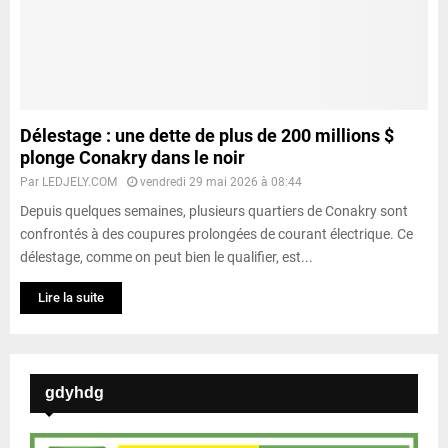
Délestage : une dette de plus de 200 millions $
plonge Conakry dans le noir
Par
LEDJELY.COM
vendredi 29 mai 2026 à 08:44
Depuis quelques semaines, plusieurs quartiers de Conakry sont
confrontés à des coupures prolongées de courant électrique. Ce
délestage, comme on peut bien le qualifier, est...
Lire la suite
gdyhdg