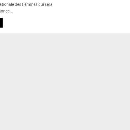
ationale des Femmes qui sera
année...