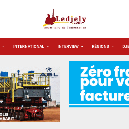
INTERNATIONAL
INTERVIEW
RÉGIONS
DJE