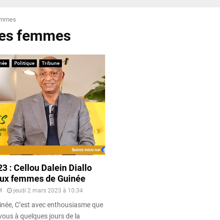
emmes
des femmes
née
Politique
Tribune
 : Cellou Dalein Diallo
aux femmes de Guinée
M
jeudi 2 mars 2023 à 10:34
née, C’est avec enthousiasme que
vous à quelques jours de la