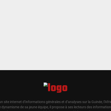
un site internet d’informations générales et d’analyses sur la Guinée, l’Afr
e dynamisme de sa jeune équipe, il propose à ses lecteurs des information