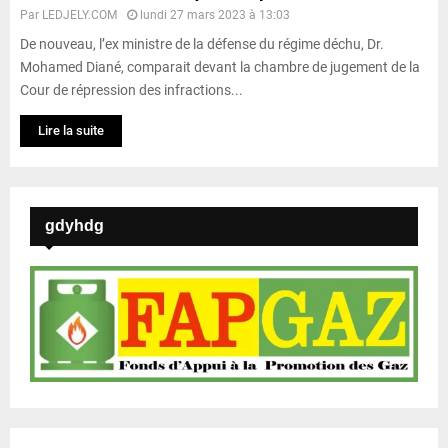
Par
LEDJELY.COM
lundi 27 mars 2023 à 13:03
De nouveau, l’ex ministre de la défense du régime déchu, Dr.
Mohamed Diané, comparait devant la chambre de jugement de la
Cour de répression des infractions...
Lire la suite
gdyhdg