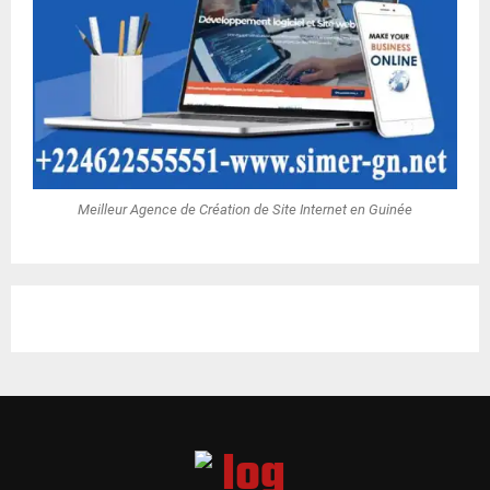
Meilleur Agence de Création de Site Internet en Guinée