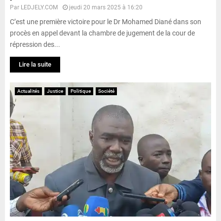
Par
LEDJELY.COM
jeudi 20 mars 2025 à 16:20
C’est une première victoire pour le Dr Mohamed Diané dans son
procès en appel devant la chambre de jugement de la cour de
répression des...
Lire la suite
Actualités
Justice
Politique
Société