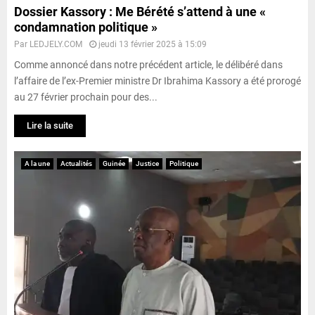
Dossier Kassory : Me Bérété s’attend à une «
condamnation politique »
Par
LEDJELY.COM
jeudi 13 février 2025 à 15:09
Comme annoncé dans notre précédent article, le délibéré dans
l’affaire de l’ex-Premier ministre Dr Ibrahima Kassory a été prorogé
au 27 février prochain pour des...
Lire la suite
A la une
Actualités
Guinée
Justice
Politique