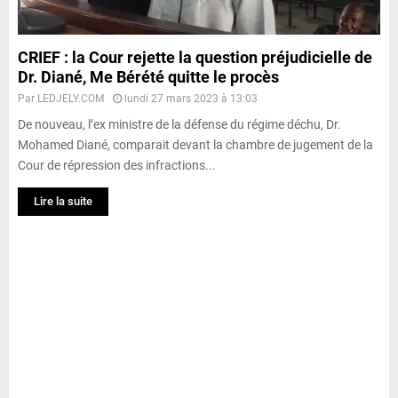
CRIEF : la Cour rejette la question préjudicielle de
Dr. Diané, Me Bérété quitte le procès
Par
LEDJELY.COM
lundi 27 mars 2023 à 13:03
De nouveau, l’ex ministre de la défense du régime déchu, Dr.
Mohamed Diané, comparait devant la chambre de jugement de la
Cour de répression des infractions...
Lire la suite