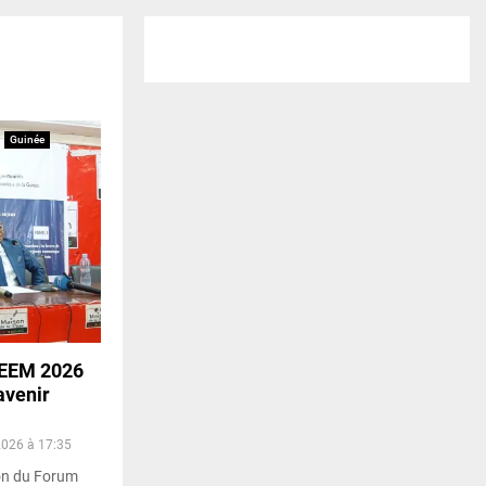
Guinée
 FEEM 2026
avenir
2026 à 17:35
ion du Forum