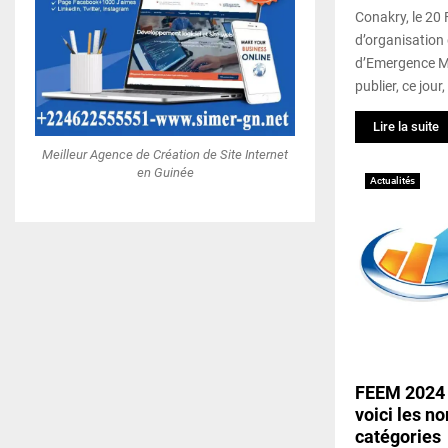
Conakry, le 20 
d’organisatio
d’Emergence M
publier, ce jour
Lire la suite
Meilleur Agence de Création de Site Internet
en Guinée
Actualités
FEEM 2024
voici les n
catégories