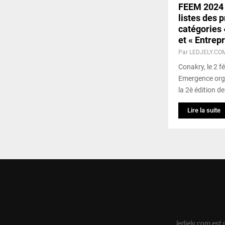
FEEM 2024
listes des 
catégories 
et « Entrep
Par
LEDJELY.CO
Conakry, le 2 f
Emergence orga
la 2è édition 
Lire la suite
ledjely.com est 