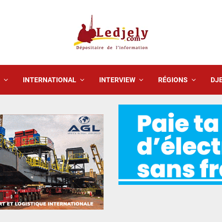
INTERNATIONAL
INTERVIEW
RÉGIONS
DJE