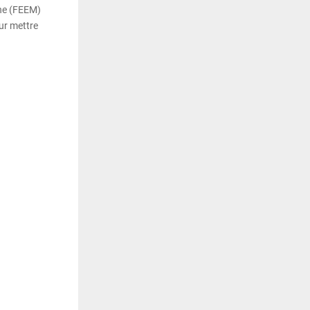
ne (FEEM)
ur mettre