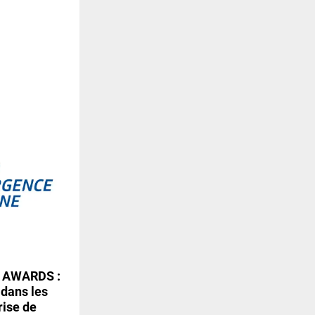
 AWARDS :
 dans les
rise de