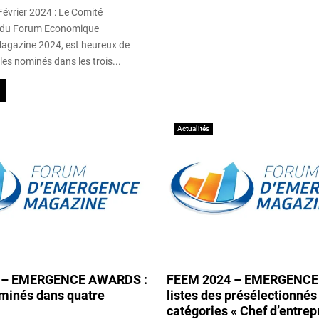
Février 2024 : Le Comité
n du Forum Economique
agazine 2024, est heureux de
, les nominés dans les trois...
Actualités
 – EMERGENCE AWARDS :
FEEM 2024 – EMERGENCE
ominés dans quatre
listes des présélectionnés
catégories « Chef d’entrep