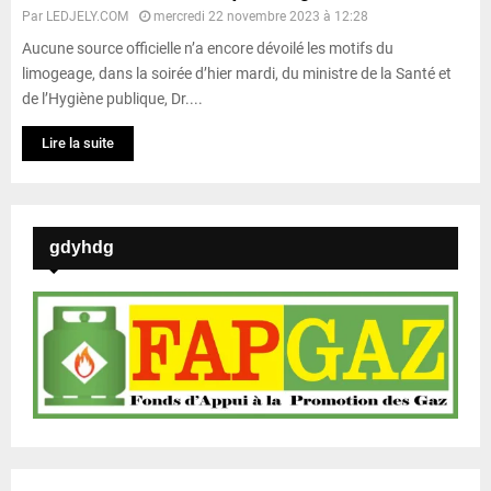
Par
LEDJELY.COM
mercredi 22 novembre 2023 à 12:28
Aucune source officielle n’a encore dévoilé les motifs du
limogeage, dans la soirée d’hier mardi, du ministre de la Santé et
de l’Hygiène publique, Dr....
Lire la suite
gdyhdg