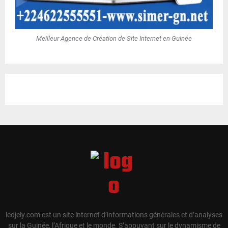
Meilleur Agence de Création de Site Internet en Guinée
ledjely.com est un site internet d’informations générales et d’analyses
sur la Guinée, l’Afrique et le monde. S’appuyant sur le dynamisme de