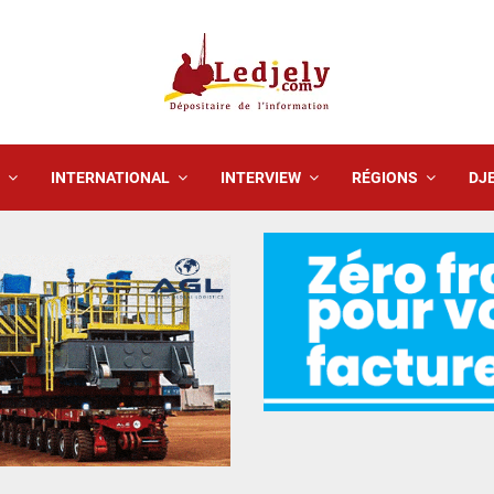
INTERNATIONAL
INTERVIEW
RÉGIONS
DJE