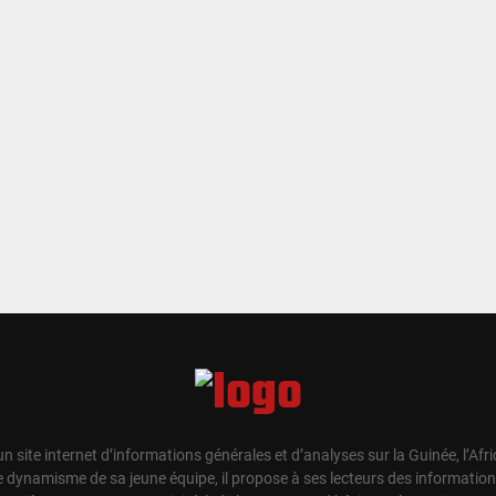
un site internet d’informations générales et d’analyses sur la Guinée, l’Afr
e dynamisme de sa jeune équipe, il propose à ses lecteurs des information