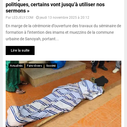
politiques, certains vont jusqu’à utiliser nos
sermons »
Par
LEDJELY.COM
jeudi 13 novembre 2025 à 20:12
En marge de la cérémonie d’ouverture des travaux du séminaire de
formation à l’intention des imams et muezzins de la commune
urbaine de Sanoyah, portant...
Lire la suite
Actualités
Faits-divers
Société