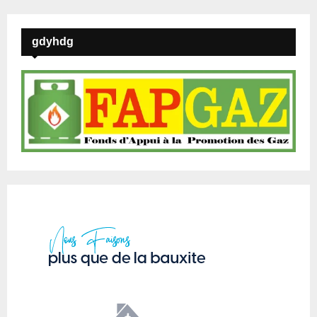
gdyhdg