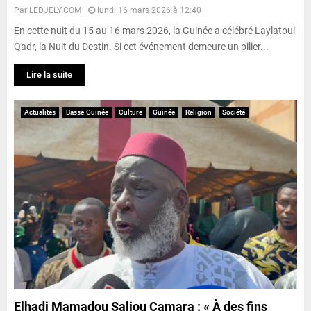
Par
LEDJELY.COM
lundi 16 mars 2026 à 12:40
En cette nuit du 15 au 16 mars 2026, la Guinée a célébré Laylatoul
Qadr, la Nuit du Destin. Si cet événement demeure un pilier...
Lire la suite
Actualités
Basse-Guinée
Culture
Guinée
Religion
Société
Elhadj Mamadou Saliou Camara : « À des fins