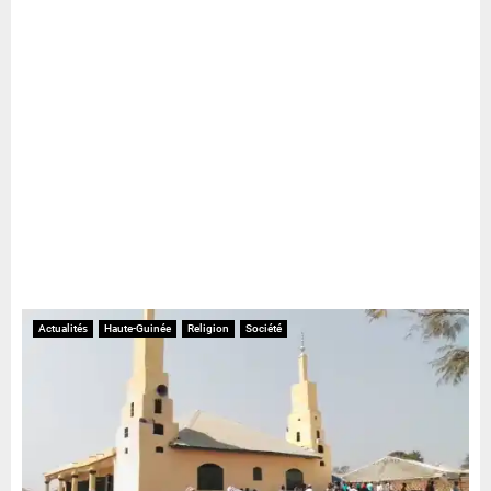
Actualités
Haute-Guinée
Religion
Société