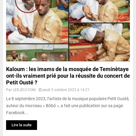
Kaloum : les imams de la mosquée de Teminètaye
ont-ils vraiment prié pour la réussite du concert de
Petit Ousté ?
Par
LEDJELY.COM
jeudi 5 octobre 2023 à 14:21
Le 8 septembre 2023, l’artiste de la musique populaire Petit Ousté,
auteur du morceau « Bôbô », a fait une publication sur sa page
Facebook...
Lire la suite