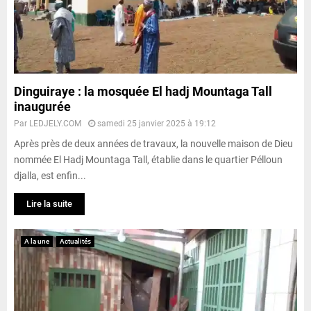
Dinguiraye : la mosquée El hadj Mountaga Tall
inaugurée
Par
LEDJELY.COM
samedi 25 janvier 2025 à 19:12
Après près de deux années de travaux, la nouvelle maison de Dieu
nommée El Hadj Mountaga Tall, établie dans le quartier Pélloun
djalla, est enfin...
Lire la suite
A la une
Actualités