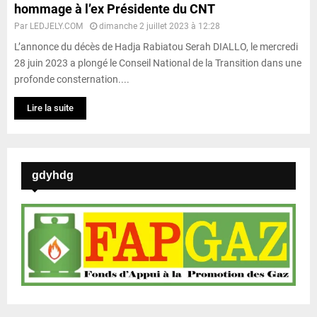
hommage à l’ex Présidente du CNT
Par
LEDJELY.COM
dimanche 2 juillet 2023 à 12:28
L’annonce du décès de Hadja Rabiatou Serah DIALLO, le mercredi
28 juin 2023 a plongé le Conseil National de la Transition dans une
profonde consternation....
Lire la suite
gdyhdg