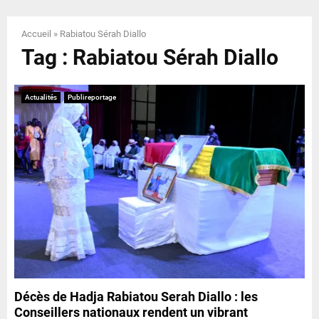
E
Accueil
»
Rabiatou Sérah Diallo
N
Tag : Rabiatou Sérah Diallo
U
Actualités
Publireportage
Décès de Hadja Rabiatou Serah Diallo : les
Conseillers nationaux rendent un vibrant