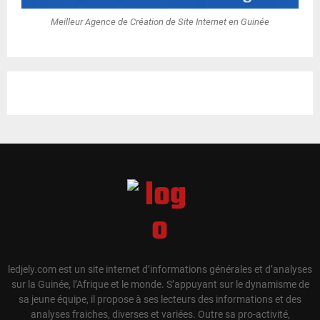
Meilleur Agence de Création de Site Internet en Guinée
ledjely.com est un site internet d’informations générales et d’analyses
sur la Guinée, l’Afrique et le monde. S’appuyant sur le dynamisme de
sa jeune équipe, il propose à ses lecteurs des informations et des
analyses fraiches, diverses et variées. Outre sa pro-activité,