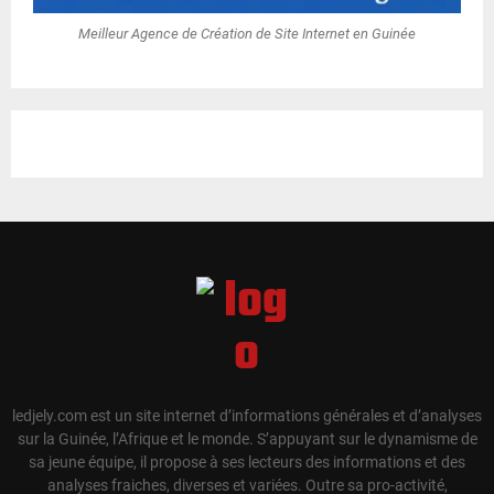
Meilleur Agence de Création de Site Internet en Guinée
ledjely.com est un site internet d’informations générales et d’analyses
sur la Guinée, l’Afrique et le monde. S’appuyant sur le dynamisme de
sa jeune équipe, il propose à ses lecteurs des informations et des
analyses fraiches, diverses et variées. Outre sa pro-activité,