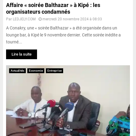
Affaire « soirée Balthazar » à Kipé : les
organisateurs condamnés
Par
LEDJELY.COM
mercredi 20 novembre 2024 à 08:03
A Conakry, une « soirée Balthazar » a été organisée dans un
lounge bar, à Kipé le 9 novembre dernier. Cette soirée inédite a
tourné...
Lire la suite
Actualités
Economie
Entreprise