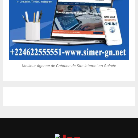
Meilleur Agence de Création de Site Internet en Guinée