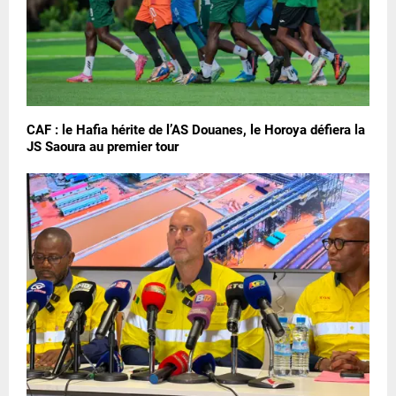
CAF : le Hafia hérite de l’AS Douanes, le Horoya défiera la
JS Saoura au premier tour