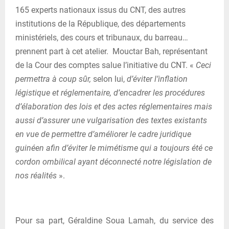
165 experts nationaux issus du CNT, des autres
institutions de la République, des départements
ministériels, des cours et tribunaux, du barreau…
prennent part à cet atelier. Mouctar Bah, représentant
de la Cour des comptes salue l’initiative du CNT. «
Ceci
permettra à coup sûr,
selon lui,
d’éviter l’inflation
légistique et réglementaire, d’encadrer les procédures
d’élaboration des lois et des actes réglementaires mais
aussi d’assurer une vulgarisation des textes existants
en vue de permettre d’améliorer le cadre juridique
guinéen afin d’éviter le mimétisme qui a toujours été ce
cordon ombilical ayant déconnecté notre législation de
nos réalités
».
Pour sa part, Géraldine Soua Lamah, du service des