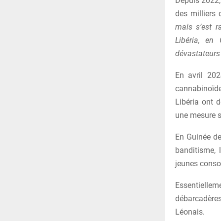
Depuis 2022,
des milliers
mais s’est 
Libéria, en
dévastateurs 
En avril 202
cannabinoïdes
Libéria ont 
une mesure s
En Guinée de 
banditisme, 
jeunes conso
Essentielle
débarcadères
Léonais.