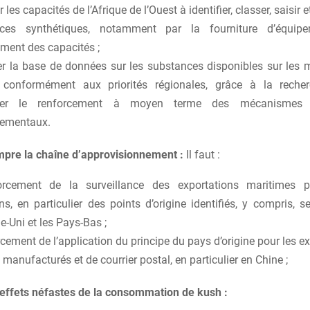
 les capacités de l’Afrique de l’Ouest à identifier, classer, saisir e
nces synthétiques, notamment par la fourniture d’équip
ment des capacités ;
er la base de données sur les substances disponibles sur les 
 conformément aux priorités régionales, grâce à la recher
ter le renforcement à moyen terme des mécanismes 
ementaux.
mpre la chaîne d’approvisionnement :
Il faut :
orcement de la surveillance des exportations maritimes p
s, en particulier des points d’origine identifiés, y compris, sem
-Uni et les Pays-Bas ;
rcement de l’application du principe du pays d’origine pour les e
 manufacturés et de courrier postal, en particulier en Chine ;
 effets néfastes de la consommation de kush :