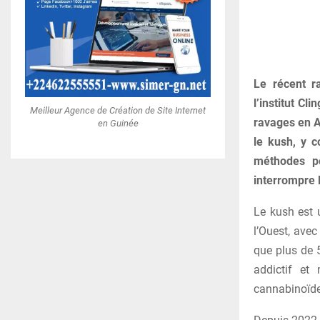
Le récent ra
l’institut Cl
Meilleur Agence de Création de Site Internet
ravages en A
en Guinée
le kush, y c
méthodes po
interrompre 
Le kush est 
l’Ouest, avec
que plus de 
addictif et
cannabinoïde