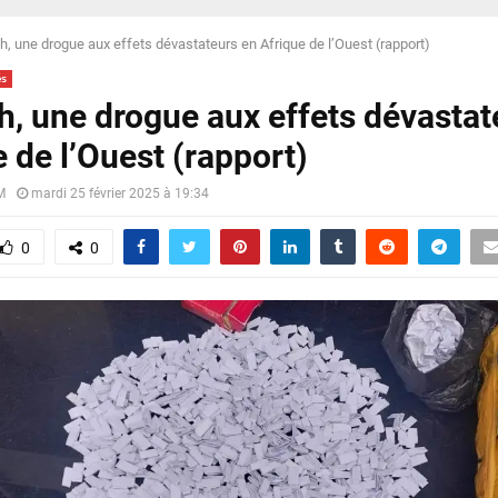
h, une drogue aux effets dévastateurs en Afrique de l’Ouest (rapport)
és
h, une drogue aux effets dévastat
 de l’Ouest (rapport)
M
mardi 25 février 2025 à 19:34
0
0