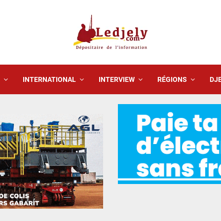
INTERNATIONAL
INTERVIEW
RÉGIONS
DJE