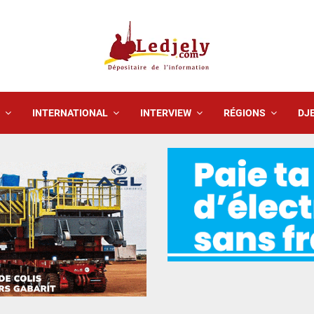
INTERNATIONAL
INTERVIEW
RÉGIONS
DJE