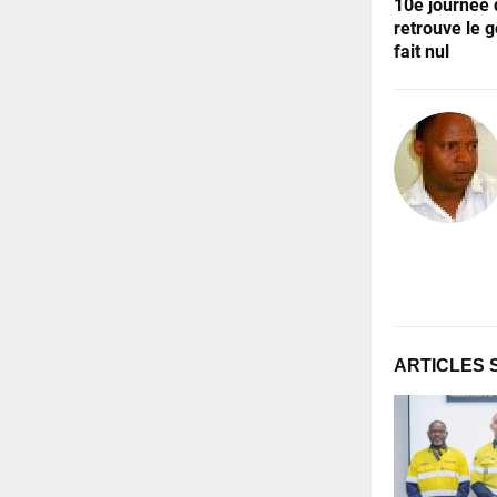
10e journée 
retrouve le g
fait nul
ARTICLES 