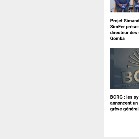
Projet Simand
SimFer prése
directeur des
Gomba
BCRG : les sy
annoncent un 
grève général