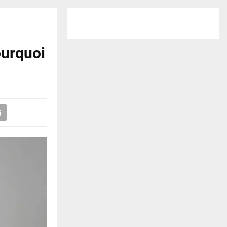
ourquoi