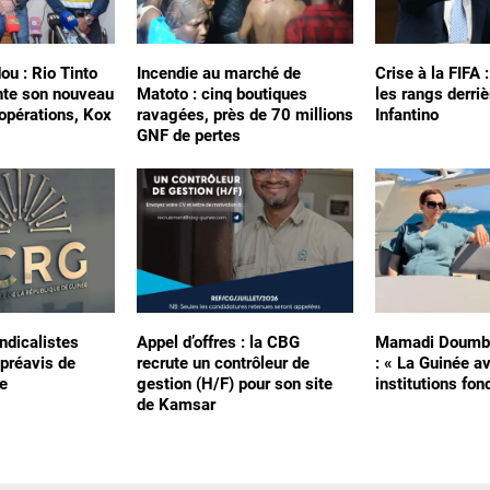
ou : Rio Tinto
Incendie au marché de
Crise à la FIFA 
nte son nouveau
Matoto : cinq boutiques
les rangs derriè
 opérations, Kox
ravagées, près de 70 millions
Infantino
GNF de pertes
ndicalistes
Appel d’offres : la CBG
Mamadi Doumbo
préavis de
recrute un contrôleur de
: « La Guinée a
e
gestion (H/F) pour son site
institutions fon
de Kamsar