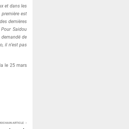
ux et dans les
 première est
 des dernières
. Pour Saidou
onc demandé de
, il n’est pas
da le 25 mars
ROCHAIN ARTICLE