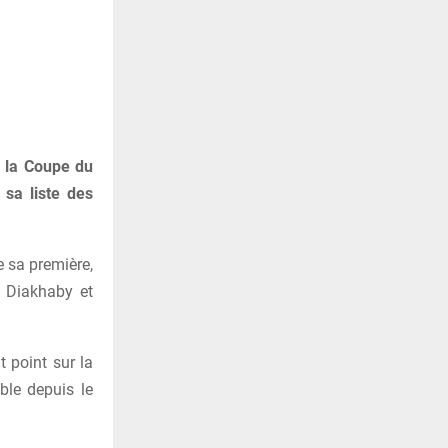
e la Coupe du
sa liste des
 sa première,
 Diakhaby et
 point sur la
ble depuis le