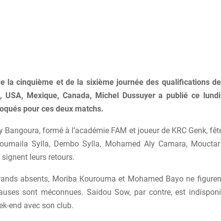
 la cinquième et de la sixième journée des qualifications d
 USA, Mexique, Canada, Michel Dussuyer a publié ce lundi 
voqués pour ces deux matchs.
y Bangoura, formé à l’académie FAM et joueur de KRC Genk, fête
Soumaila Sylla, Dembo Sylla, Mohamed Aly Camara, Mouctar
signent leurs retours.
ands absents, Moriba Kourouma et Mohamed Bayo ne figurent
 causes sont méconnues. Saidou Sow, par contre, est indisponi
k-end avec son club.