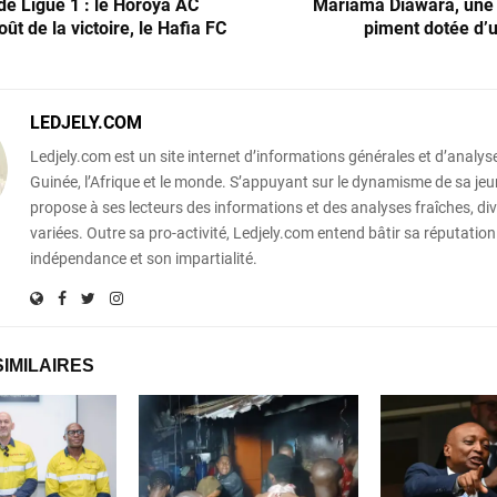
de Ligue 1 : le Horoya AC
Mariama Diawara, une
oût de la victoire, le Hafia FC
piment dotée d’u
LEDJELY.COM
Ledjely.com est un site internet d’informations générales et d’analyse
Guinée, l’Afrique et le monde. S’appuyant sur le dynamisme de sa jeun
propose à ses lecteurs des informations et des analyses fraîches, div
variées. Outre sa pro-activité, Ledjely.com entend bâtir sa réputation
indépendance et son impartialité.
SIMILAIRES