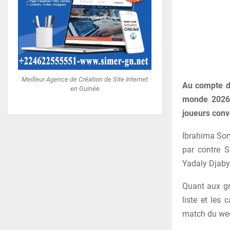
Meilleur Agence de Création de Site Internet
Au compte de
en Guinée
monde 2026,
joueurs con
Ibrahima Sor
par contre 
Yadaly Djaby 
Quant aux gr
liste et les
match du wee