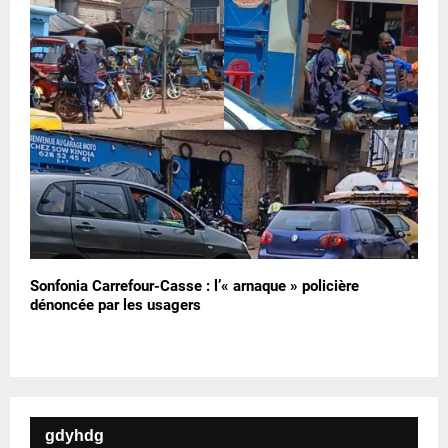
Sonfonia Carrefour-Casse : l’« arnaque » policière
dénoncée par les usagers
gdyhdg