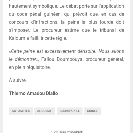
hautement symbolique. Le débat porte sur l’application
du code pénal guinéen, qui prévoit que, en cas de
concours d’infractions, la peine la plus lourde doit
s’imposer. Le procureur estime que le tribunal de
Kaloum a failli à cette règle.
«Cette peine est excessivement dérisoire. Nous allons
le démontrer»,
Fallou Doumbouya, procureur général,
en plein réquisitoire.
À suivre.
Thierno Amadou Diallo
ACTUALITÉS
ALIOU BAH
COUR D'APPEL
GUINÉE
ARTICLE PRÉCÉDENT