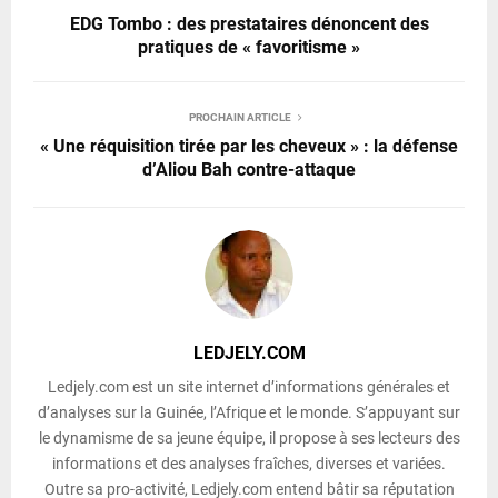
EDG Tombo : des prestataires dénoncent des
pratiques de « favoritisme »
PROCHAIN ARTICLE
« Une réquisition tirée par les cheveux » : la défense
d’Aliou Bah contre-attaque
LEDJELY.COM
Ledjely.com est un site internet d’informations générales et
d’analyses sur la Guinée, l’Afrique et le monde. S’appuyant sur
le dynamisme de sa jeune équipe, il propose à ses lecteurs des
informations et des analyses fraîches, diverses et variées.
Outre sa pro-activité, Ledjely.com entend bâtir sa réputation