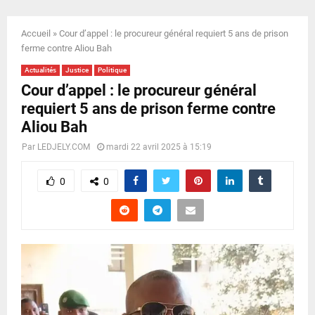
E
Accueil
»
Cour d’appel : le procureur général requiert 5 ans de prison
N
ferme contre Aliou Bah
Actualités
Justice
Politique
U
Cour d’appel : le procureur général
requiert 5 ans de prison ferme contre
Aliou Bah
Par
LEDJELY.COM
mardi 22 avril 2025 à 15:19
0
0