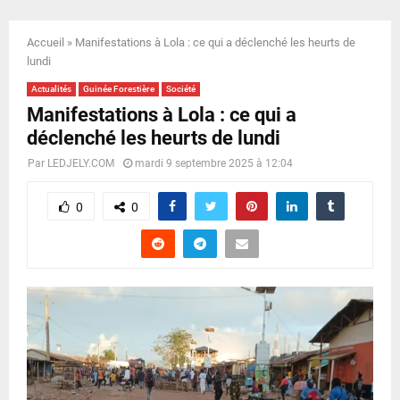
E
Accueil
»
Manifestations à Lola : ce qui a déclenché les heurts de
N
lundi
Actualités
Guinée Forestière
Société
U
Manifestations à Lola : ce qui a
déclenché les heurts de lundi
Par
LEDJELY.COM
mardi 9 septembre 2025 à 12:04
0
0