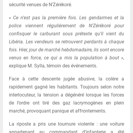
sécurité venues de N’Zérékoré.
« Ce n’est pas la première fois. Les gendarmes et la
police viennent régulièrement de N’Zérékoré pour
confisquer le carburant sous prétexte qu’il vient du
Libéria. Les vendeurs se retrouvent perdants à chaque
fois. Hier, jour de marché hebdomadaire, ils sont encore
venus en force, ce qui a mis la population à bout »
,
explique M. Sylla, témoin des événements.
Face à cette descente jugée abusive, la colère a
rapidement gagné les habitants. Toujours selon notre
interlocuteur, la tension a dégénéré lorsque les forces
de l’ordre ont tiré des gaz lacrymogènes en plein
marché, provoquant panique et affrontements.
La riposte a pris une tournure violente : une voiture
appartenant au commandant d’infanterie a été