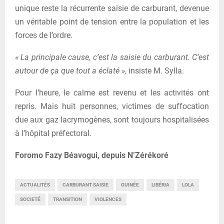
unique reste la récurrente saisie de carburant, devenue
un véritable point de tension entre la population et les
forces de l’ordre.
« La principale cause, c’est la saisie du carburant. C’est
autour de ça que tout a éclaté »,
insiste M. Sylla.
Pour l’heure, le calme est revenu et les activités ont
repris. Mais huit personnes, victimes de suffocation
due aux gaz lacrymogènes, sont toujours hospitalisées
à l’hôpital préfectoral.
Foromo Fazy Béavogui, depuis N’Zérékoré
ACTUALITÉS
CARBURANT SAISIE
GUINÉE
LIBÉRIA
LOLA
SOCIETÉ
TRANSITION
VIOLENCES