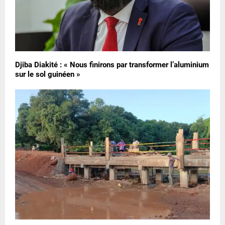
Djiba Diakité : « Nous finirons par transformer l’aluminium
sur le sol guinéen »