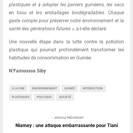
plastiques et à adopter les paniers guinéens, les sacs
en tissu et les emballages biodégradables. Chaque
geste compte pour préserver notre environnement et la
santé des générations futures »
, a-t-elle déclaré.
Une nouvelle étape dans la lutte contre la pollution
plastique qui pourrait profondément transformer les
habitudes de consommation en Guinée.
N’Famoussa Siby
A LA UNE
ENVIRONNEMENT
GUINÉE
INTERDICTION
PLASTIQUES
POLITIQUE
SOCIETÉ
ARTICLE PRÉCÉDENT
Niamey : une attaque embarrassante pour Tiani