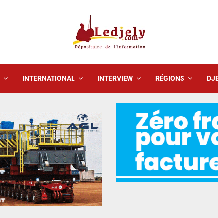
INTERNATIONAL
INTERVIEW
RÉGIONS
DJE