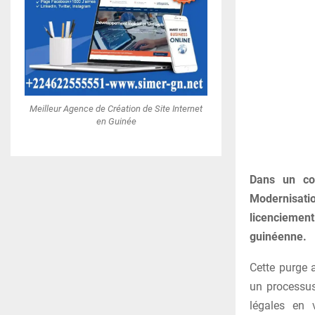
Meilleur Agence de Création de Site Internet
en Guinée
Dans un com
Modernisati
licenciement
guinéenne.
Cette purge a
un processus
légales en v