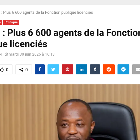
 : Plus 6 600 agents de la Fonction publique licenciés
e
Politique
 : Plus 6 600 agents de la Fonctio
ue licenciés
M
mardi 30 juin 2026 à 16:13
0
0