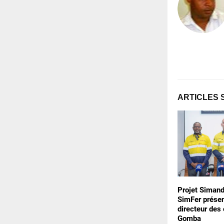
ARTICLES 
Projet Simand
SimFer prése
directeur des
Gomba