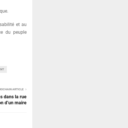
ique.
sabilité et au
ice du peuple
ENT
ROCHAIN ARTICLE
s dans la rue
on d’un maire