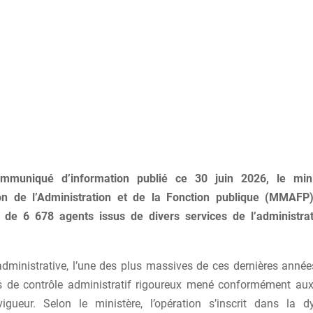
muniqué d’information publié ce 30 juin 2026, le min
on de l’Administration et de la Fonction publique (MMAFP
 de 6 678 agents issus de divers services de l’administra
dministrative, l’une des plus massives de ces dernières années
 de contrôle administratif rigoureux mené conformément aux
igueur. Selon le ministère, l’opération s’inscrit dans la