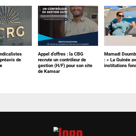
ndicalistes
Appel d’offres : la CBG
Mamadi Doumbo
préavis de
recrute un contrôleur de
: « La Guinée a
e
gestion (H/F) pour son site
institutions fon
de Kamsar