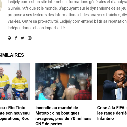
Ledjely.com est un site internet d’informations générales et d’analyse
Guinée, l’Afrique et le monde. S’appuyant sur le dynamisme de sa jeun
propose à ses lecteurs des informations et des analyses fraîches, div
variées. Outre sa pro-activité, Ledjely.com entend bâtir sa réputation
indépendance et son impartialité.
SIMILAIRES
ou : Rio Tinto
Incendie au marché de
Crise à la FIFA 
nte son nouveau
Matoto : cinq boutiques
les rangs derriè
 opérations, Kox
ravagées, près de 70 millions
Infantino
GNF de pertes