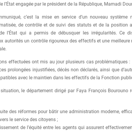
de l’État engagée par le président de la République, Mamadi D
mmuniqué, c’est la mise en service d’un nouveau système 
atisée, de contrôle et de suivi des statuts et de la position 
e l’État qui a permis de débusquer les irrégularités. Ce dis
 autorités un contrôle rigoureux des effectifs et une meilleure 
ale.
tions effectuées ont mis au jour plusieurs cas problématiques 
es prolongées injustifiées, décès non déclarés, ainsi que d’aut
atibles avec le maintien dans les effectifs de la Fonction publi
 situation, le département dirigé par Faya François Bourouno ré
uite des réformes pour bâtir une administration moderne, effica
vers le service des citoyens ;
lissement de l’équité entre les agents qui assurent effectivemen