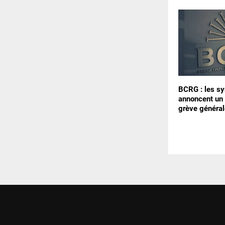
BCRG : les sy
annoncent un 
grève général