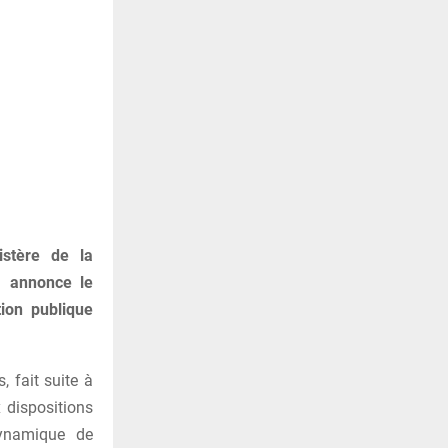
istère de la
) annonce le
tion publique
, fait suite à
 dispositions
 dynamique de