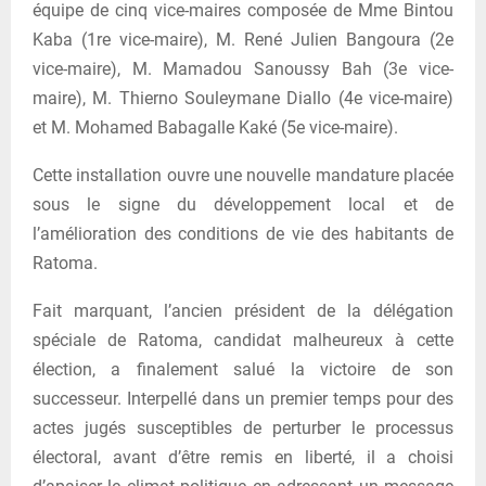
équipe de cinq vice-maires composée de Mme Bintou
Kaba (1re vice-maire), M. René Julien Bangoura (2e
vice-maire), M. Mamadou Sanoussy Bah (3e vice-
maire), M. Thierno Souleymane Diallo (4e vice-maire)
et M. Mohamed Babagalle Kaké (5e vice-maire).
Cette installation ouvre une nouvelle mandature placée
sous le signe du développement local et de
l’amélioration des conditions de vie des habitants de
Ratoma.
Fait marquant, l’ancien président de la délégation
spéciale de Ratoma, candidat malheureux à cette
élection, a finalement salué la victoire de son
successeur. Interpellé dans un premier temps pour des
actes jugés susceptibles de perturber le processus
électoral, avant d’être remis en liberté, il a choisi