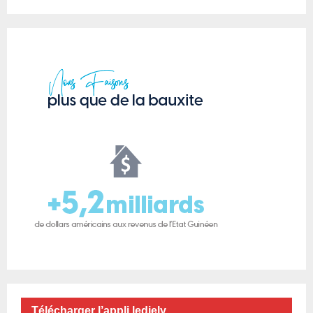
Télécharger l’appli ledjely