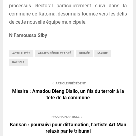
processus électoral particulièrement suivi dans la
commune de Ratoma, désormais tournée vers les défis
de cette nouvelle équipe municipale.
N’Famoussa Siby
ACTUALITÉS
AHMED SÉKOU TRAORÉ
GUINÉE
MAIRIE
RATOMA
ARTICLE PRÉCÉDENT
Missira : Amadou Dieng Diallo, un fils du terroir à la
tête de la commune
PROCHAIN ARTICLE
Kankan : poursuivi pour diffamation, l’artiste Art Man
relaxé par le tribunal