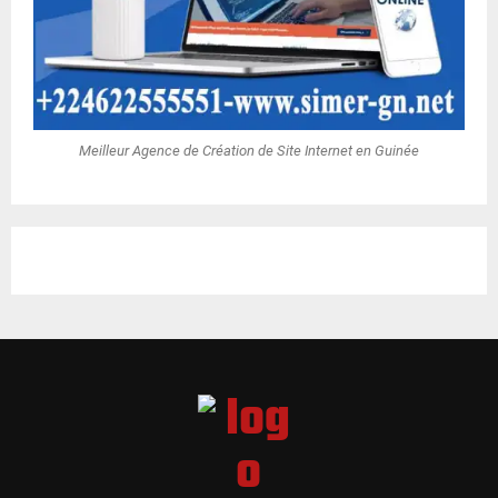
Meilleur Agence de Création de Site Internet en Guinée