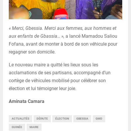
« Merci, Gbessia. Merci aux femmes, aux hommes et
aux enfants de Gbassia… »,
a lancé Mamadou Saliou
Fofana, avant de monter à bord de son véhicule pour
regagner son domicile.
Le nouveau maire a quitté les lieux sous les
acclamations de ses partisans, accompagné d’un
cortège de véhicules mobilisé pour célébrer son
élection et lui témoigner leur joie.
Aminata Camara
ACTUALITÉS
DÉFAITE
ÉLECTION
GBESSIA
GMD
GUINÉE
MAIRE