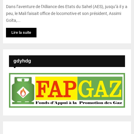
Dans l’aventure de l’Alliance des Etats du Sahel (AES), jusqu’à il y a
peu, le Mali faisait office de locomotive et son président, Assimi
Goïta,...
Lire la suite
gdyhdg