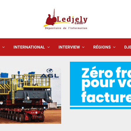
INTERNATIONAL
INTERVIEW
RÉGIONS
DJE