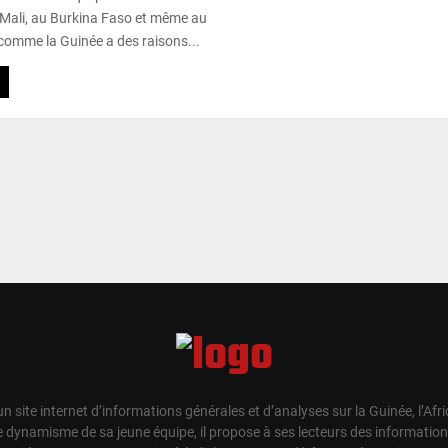
 Mali, au Burkina Faso et même au
 comme la Guinée a des raisons...
un site internet d’informations générales et d’analyses sur la Guinée, l’Afr
e dynamisme de sa jeune équipe, il propose à ses lecteurs des information