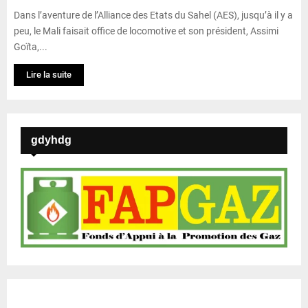
Dans l’aventure de l’Alliance des Etats du Sahel (AES), jusqu’à il y a
peu, le Mali faisait office de locomotive et son président, Assimi
Goïta,...
Lire la suite
gdyhdg