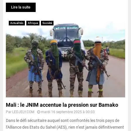
Lire la suite
Actualités
Afrique
Société
Mali : le JNIM accentue la pression sur Bamako
Par
LEDJELY.COM
mardi 16 septembre 2025 à 00:03
Dans le défi sécuritaire auquel sont confrontés les trois pays de
l’Alliance des Etats du Sahel (AES), rien n’est jamais définitivement