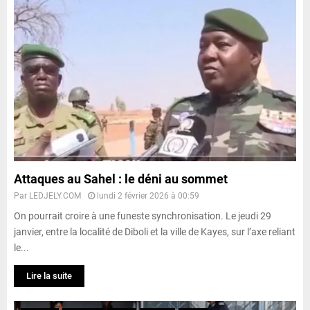
Attaques au Sahel : le déni au sommet
Par
LEDJELY.COM
lundi 2 février 2026 à 00:59
On pourrait croire à une funeste synchronisation. Le jeudi 29
janvier, entre la localité de Diboli et la ville de Kayes, sur l’axe reliant
le...
Lire la suite