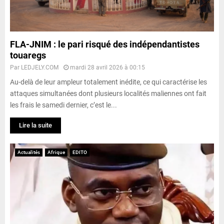
FLA-JNIM : le pari risqué des indépendantistes
touaregs
Par
LEDJELY.COM
mardi 28 avril 2026 à 00:15
Au-delà de leur ampleur totalement inédite, ce qui caractérise les
attaques simultanées dont plusieurs localités maliennes ont fait
les frais le samedi dernier, c’est le...
Lire la suite
Actualités
Afrique
EDITO