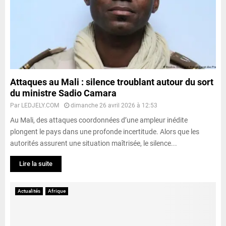
Attaques au Mali : silence troublant autour du sort
du ministre Sadio Camara
Par
LEDJELY.COM
dimanche 26 avril 2026 à 12:53
Au Mali, des attaques coordonnées d’une ampleur inédite
plongent le pays dans une profonde incertitude. Alors que les
autorités assurent une situation maîtrisée, le silence...
Lire la suite
Actualités
Afrique