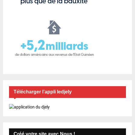
Télécharger l’appli ledjely
Créé votre site avec Nous !