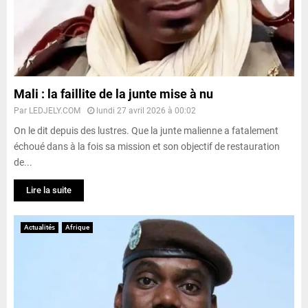
Mali : la faillite de la junte mise à nu
Par
LEDJELY.COM
lundi 27 avril 2026 à 00:02
On le dit depuis des lustres. Que la junte malienne a fatalement
échoué dans à la fois sa mission et son objectif de restauration
de...
Lire la suite
Actualités
Afrique