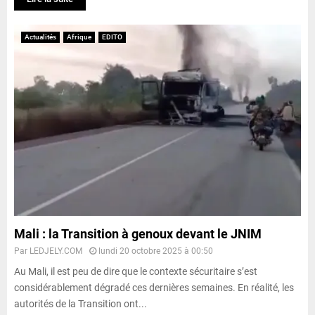
Actualités
Afrique
EDITO
Mali : la Transition à genoux devant le JNIM
Par
LEDJELY.COM
lundi 20 octobre 2025 à 00:50
Au Mali, il est peu de dire que le contexte sécuritaire s’est
considérablement dégradé ces dernières semaines. En réalité, les
autorités de la Transition ont...