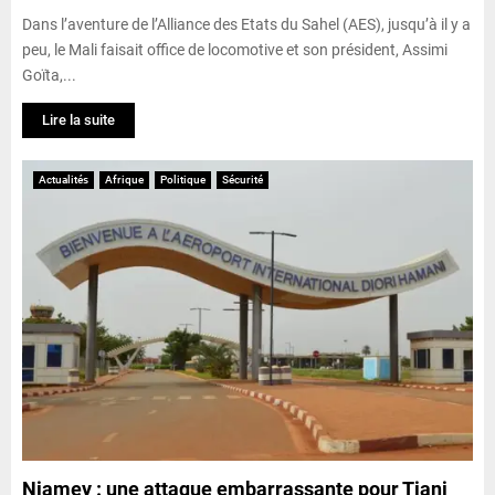
Dans l’aventure de l’Alliance des Etats du Sahel (AES), jusqu’à il y a
peu, le Mali faisait office de locomotive et son président, Assimi
Goïta,...
Lire la suite
Actualités
Afrique
Politique
Sécurité
Niamey : une attaque embarrassante pour Tiani