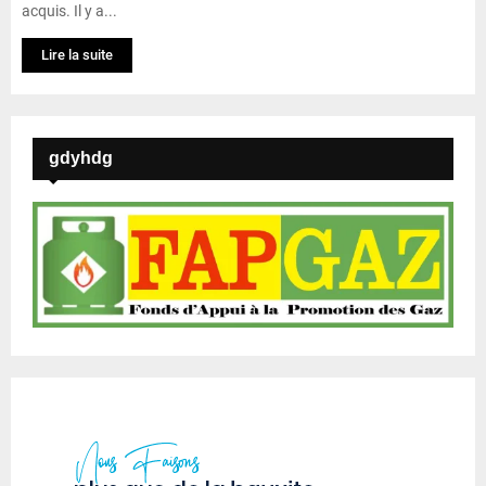
acquis. Il y a...
Lire la suite
gdyhdg