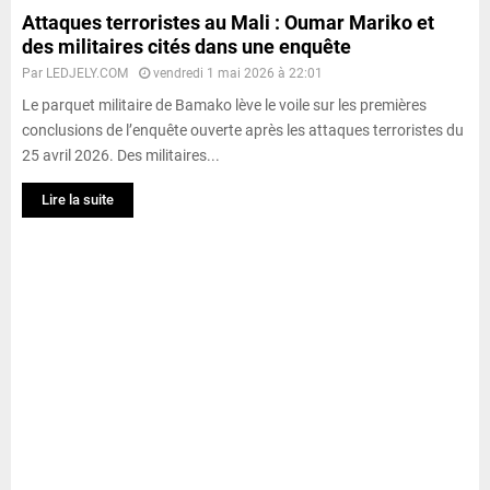
Attaques terroristes au Mali : Oumar Mariko et
des militaires cités dans une enquête
Par
LEDJELY.COM
vendredi 1 mai 2026 à 22:01
Le parquet militaire de Bamako lève le voile sur les premières
conclusions de l’enquête ouverte après les attaques terroristes du
25 avril 2026. Des militaires...
Lire la suite