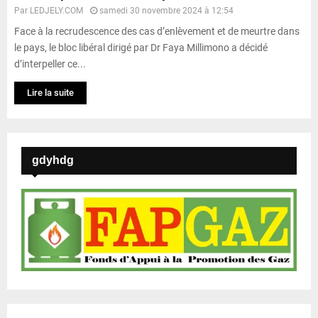
Par
LEDJELY.COM
samedi 30 novembre 2024 à 12:54
Face à la recrudescence des cas d’enlèvement et de meurtre dans
le pays, le bloc libéral dirigé par Dr Faya Millimono a décidé
d’interpeller ce...
Lire la suite
gdyhdg