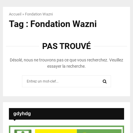
Accueil
»
Fondation Wazni
Tag : Fondation Wazni
PAS TROUVÉ
Désolé, nous ne trouvons pas ce que vous recherchez. Veuillez
essayer la recherche.
Search
for:
SEARCH
gdyhdg