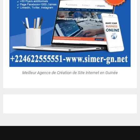
Meilleur Agence de Création de Site Internet en Guinée