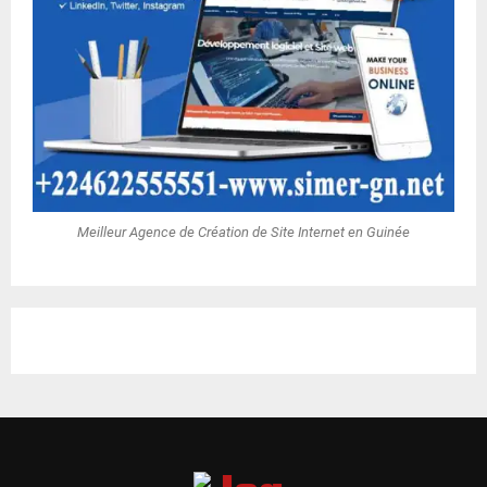
Meilleur Agence de Création de Site Internet en Guinée