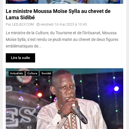
Le ministre Moussa Moïse Sylla au chevet de
Lama Sidibé
Par
LEDJELY.COM
vendredi 16 mai 2025 à 10:45
Le ministre de la Culture, du Tourisme et de l’Artisanat, Moussa
Moïse Sylla, s’est rendu ce jeudi matin au chevet de deux figures
emblématiques de...
Lire la suite
Actualités
Culture
Société