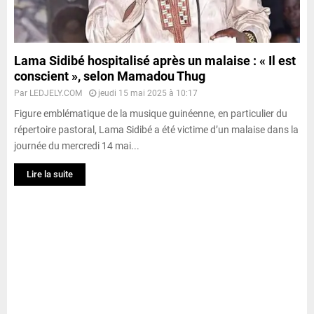
Lama Sidibé hospitalisé après un malaise : « Il est
conscient », selon Mamadou Thug
Par
LEDJELY.COM
jeudi 15 mai 2025 à 10:17
Figure emblématique de la musique guinéenne, en particulier du
répertoire pastoral, Lama Sidibé a été victime d’un malaise dans la
journée du mercredi 14 mai...
Lire la suite