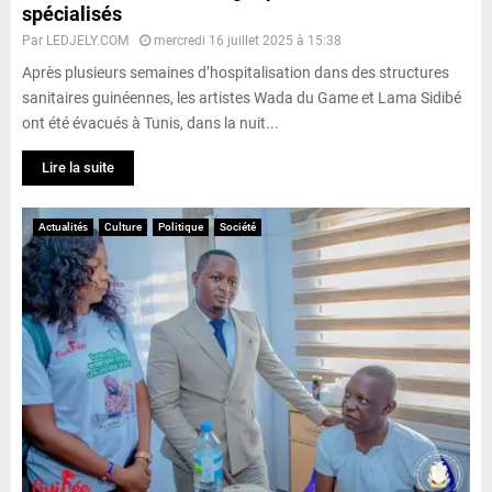
spécialisés
Par
LEDJELY.COM
mercredi 16 juillet 2025 à 15:38
Après plusieurs semaines d’hospitalisation dans des structures
sanitaires guinéennes, les artistes Wada du Game et Lama Sidibé
ont été évacués à Tunis, dans la nuit...
Lire la suite
Actualités
Culture
Politique
Société