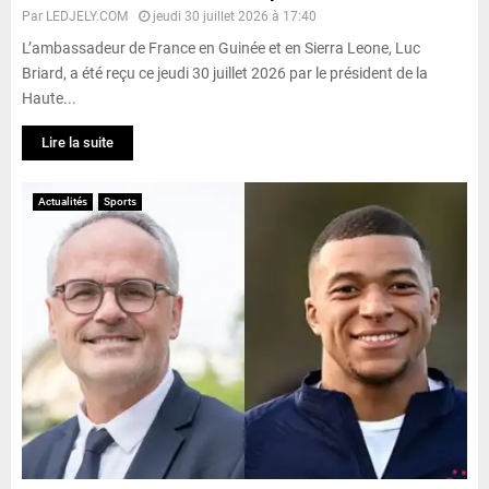
Par
LEDJELY.COM
jeudi 30 juillet 2026 à 17:40
L’ambassadeur de France en Guinée et en Sierra Leone, Luc
Briard, a été reçu ce jeudi 30 juillet 2026 par le président de la
Haute...
Lire la suite
Actualités
Sports