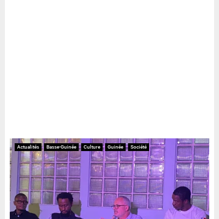
Actualités
Basse-Guinée
Culture
Guinée
Société