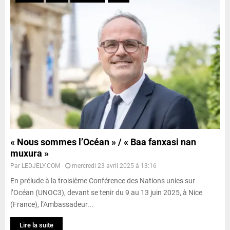
« Nous sommes l’Océan » / « Baa fanxasi nan
muxura »
Par
LEDJELY.COM
mercredi 23 avril 2025 à 13:16
En prélude à la troisième Conférence des Nations unies sur
l’Océan (UNOC3), devant se tenir du 9 au 13 juin 2025, à Nice
(France), l’Ambassadeur...
Lire la suite