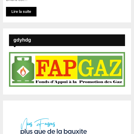
Lire la suite
gdyhdg