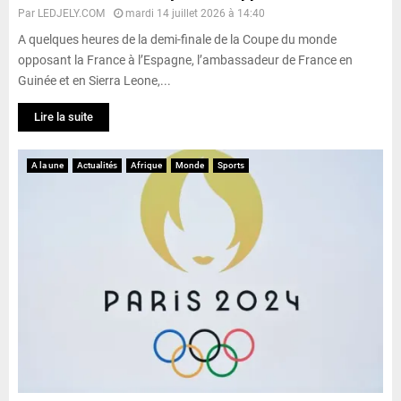
Par
LEDJELY.COM
mardi 14 juillet 2026 à 14:40
A quelques heures de la demi-finale de la Coupe du monde
opposant la France à l’Espagne, l’ambassadeur de France en
Guinée et en Sierra Leone,...
Lire la suite
A la une
Actualités
Afrique
Monde
Sports