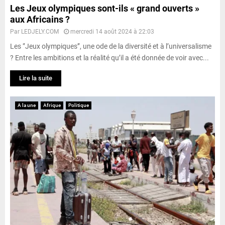
Les Jeux olympiques sont-ils « grand ouverts »
aux Africains ?
Par
LEDJELY.COM
mercredi 14 août 2024 à 22:03
Les ‘’Jeux olympiques’’, une ode de la diversité et à l’universalisme
? Entre les ambitions et la réalité qu’il a été donnée de voir avec...
Lire la suite
A la une
Afrique
Politique