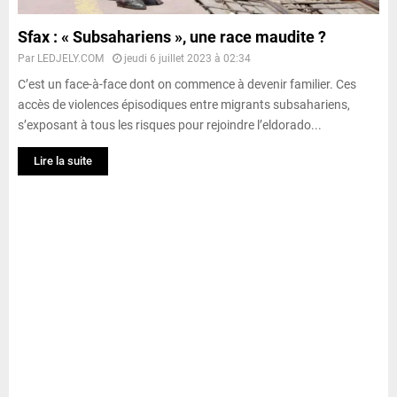
Sfax : « Subsahariens », une race maudite ?
Par
LEDJELY.COM
jeudi 6 juillet 2023 à 02:34
C’est un face-à-face dont on commence à devenir familier. Ces
accès de violences épisodiques entre migrants subsahariens,
s’exposant à tous les risques pour rejoindre l’eldorado...
Lire la suite