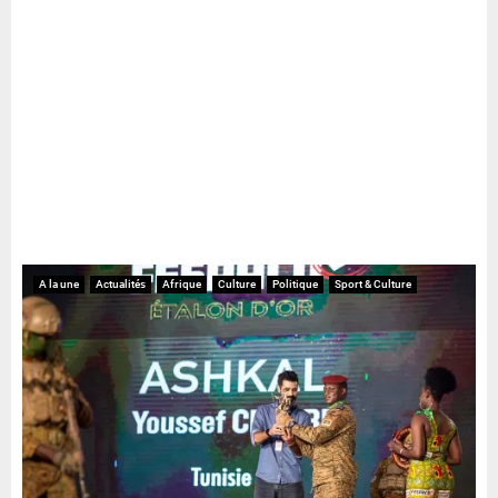
A la une
Actualités
Afrique
Culture
Politique
Sport & Culture