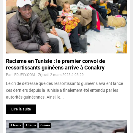
Racisme en Tunisie : le premier convoi de
ressortissants guinéens arrive à Conakry
Par
LEDJELY.COM
jeudi 2 mars 2023 à 03:29
Le cri de détresse que des ressortissants guinéens avaient lancé
ces derniers depuis la Tunisie a finalement été entendu par les
autorités guinéennes. Ainsi, le...
Lire la suite
A la une
Afrique
Guinée