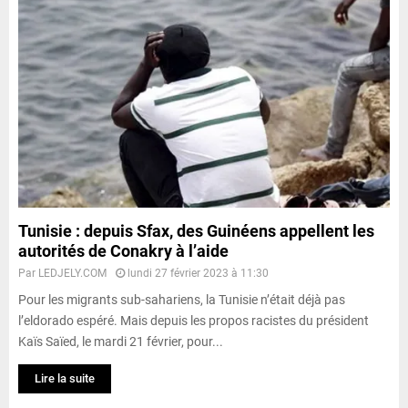
Tunisie : depuis Sfax, des Guinéens appellent les
autorités de Conakry à l’aide
Par
LEDJELY.COM
lundi 27 février 2023 à 11:30
Pour les migrants sub-sahariens, la Tunisie n’était déjà pas
l’eldorado espéré. Mais depuis les propos racistes du président
Kaïs Saïed, le mardi 21 février, pour...
Lire la suite