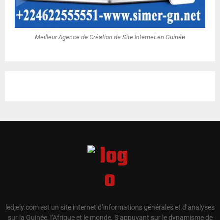
Meilleur Agence de Création de Site Internet en Guinée
ledjely.com est un site internet d’informations générales et d’analyses
sur la Guinée, l’Afrique et le monde. S’appuyant sur le dynamisme de