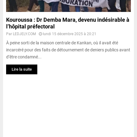
Kouroussa : Dr Demba Mara, devenu indésirable à
l’hôpital préfectoral
Par
LEDJELY.COM
lundi 15 décembre 2025 à 20:21
À peine sorti de la maison centrale de Kankan, où il avait été
incarcéré pour des faits de détournement de deniers publics avant
d’être condamné...
Lire la suite