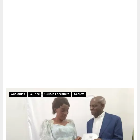
Actualités
Guinée
Guinée Forestière
Société