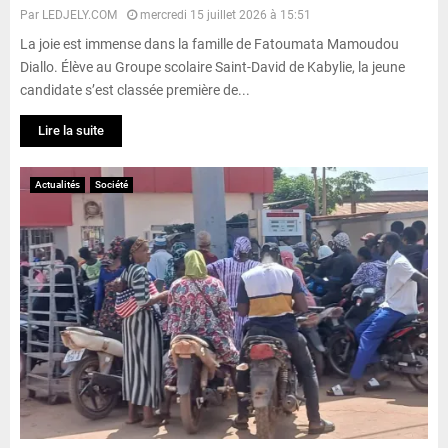
Par
LEDJELY.COM
mercredi 15 juillet 2026 à 15:51
La joie est immense dans la famille de Fatoumata Mamoudou
Diallo. Élève au Groupe scolaire Saint-David de Kabylie, la jeune
candidate s’est classée première de...
Lire la suite
Actualités
Société