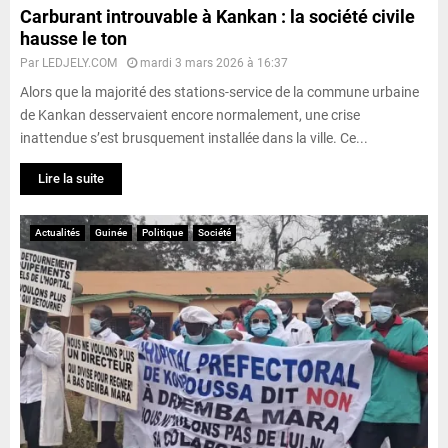
Carburant introuvable à Kankan : la société civile
hausse le ton
Par
LEDJELY.COM
mardi 3 mars 2026 à 16:37
Alors que la majorité des stations-service de la commune urbaine
de Kankan desservaient encore normalement, une crise
inattendue s’est brusquement installée dans la ville. Ce...
Lire la suite
Actualités
Guinée
Politique
Société