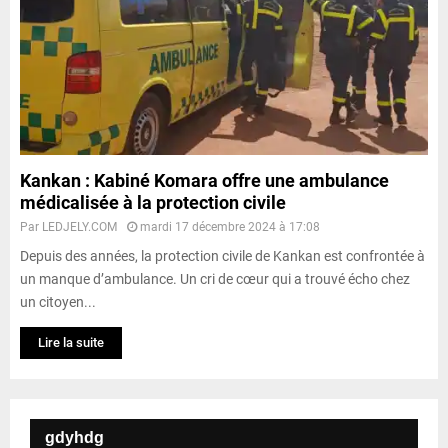
Kankan : Kabiné Komara offre une ambulance
médicalisée à la protection civile
Par
LEDJELY.COM
mardi 17 décembre 2024 à 17:08
Depuis des années, la protection civile de Kankan est confrontée à
un manque d’ambulance. Un cri de cœur qui a trouvé écho chez
un citoyen...
Lire la suite
gdyhdg