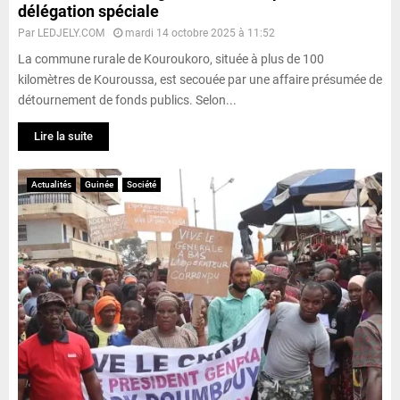
délégation spéciale
Par
LEDJELY.COM
mardi 14 octobre 2025 à 11:52
La commune rurale de Kouroukoro, située à plus de 100
kilomètres de Kouroussa, est secouée par une affaire présumée de
détournement de fonds publics. Selon...
Lire la suite
Actualités
Guinée
Société