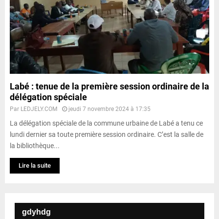
Labé : tenue de la première session ordinaire de la
délégation spéciale
Par
LEDJELY.COM
jeudi 7 novembre 2024 à 17:35
La délégation spéciale de la commune urbaine de Labé a tenu ce
lundi dernier sa toute première session ordinaire. C’est la salle de
la bibliothèque...
Lire la suite
gdyhdg