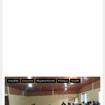
Actualités
Economie
Moyenne-Guinée
Politique
Société