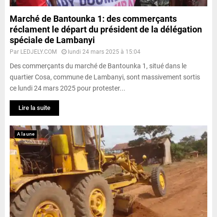
Marché de Bantounka 1: des commerçants
réclament le départ du président de la délégation
spéciale de Lambanyi
Par
LEDJELY.COM
lundi 24 mars 2025 à 15:04
Des commerçants du marché de Bantounka 1, situé dans le
quartier Cosa, commune de Lambanyi, sont massivement sortis
ce lundi 24 mars 2025 pour protester...
Lire la suite
A la une