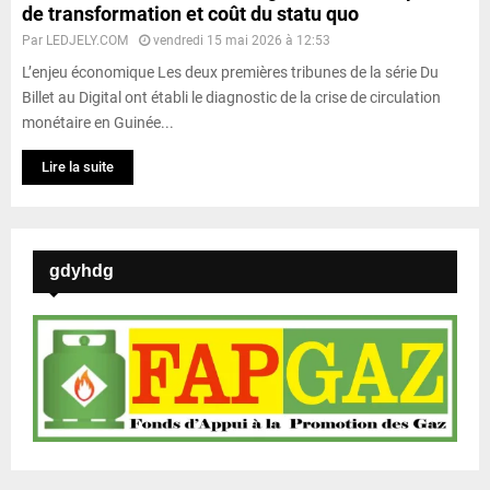
de transformation et coût du statu quo
Par
LEDJELY.COM
vendredi 15 mai 2026 à 12:53
L’enjeu économique Les deux premières tribunes de la série Du
Billet au Digital ont établi le diagnostic de la crise de circulation
monétaire en Guinée...
Lire la suite
gdyhdg