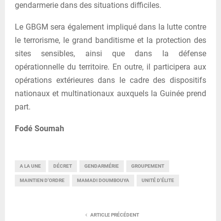
gendarmerie dans des situations difficiles.
Le GBGM sera également impliqué dans la lutte contre
le terrorisme, le grand banditisme et la protection des
sites sensibles, ainsi que dans la défense
opérationnelle du territoire. En outre, il participera aux
opérations extérieures dans le cadre des dispositifs
nationaux et multinationaux auxquels la Guinée prend
part.
Fodé Soumah
A LA UNE
DÉCRET
GENDARMÉRIE
GROUPEMENT
MAINTIEN D'ORDRE
MAMADI DOUMBOUYA
UNITÉ D'ÉLITE
ARTICLE PRÉCÉDENT