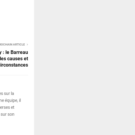
ROCHAIN ARTICLE
 : le Barreau
les causes et
circonstances
s sur la
e équipe, il
erses et
 sur son