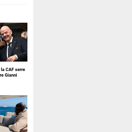
: la CAF serre
re Gianni