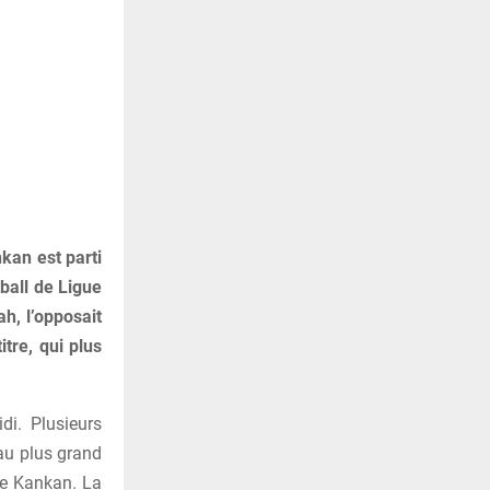
kan est parti
ball de Ligue
ah, l’opposait
tre, qui plus
di. Plusieurs
au plus grand
de Kankan. La