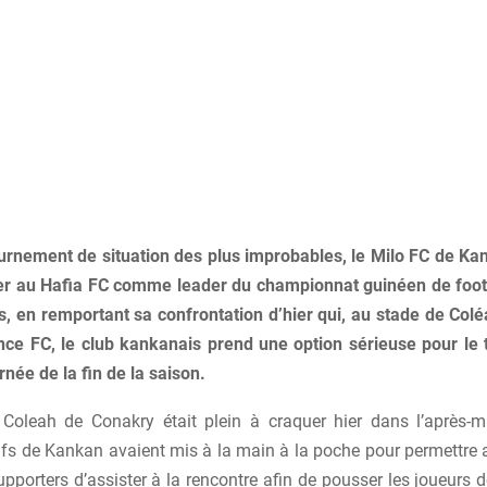
urnement de situation des plus improbables, le Milo FC de Kan
r au Hafia FC comme leader du championnat guinéen de foot
s, en remportant sa confrontation d’hier qui, au stade de Colé
ce FC, le club kankanais prend une option sérieuse pour le ti
rnée de la fin de la saison.
Coleah de Conakry était plein à craquer hier dans l’après-mi
fs de Kankan avaient mis à la main à la poche pour permettre 
pporters d’assister à la rencontre afin de pousser les joueurs 