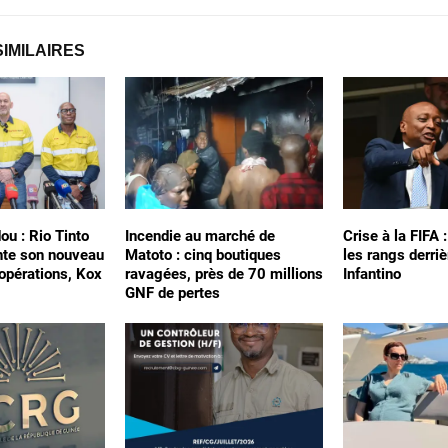
SIMILAIRES
ou : Rio Tinto
Incendie au marché de
Crise à la FIFA 
nte son nouveau
Matoto : cinq boutiques
les rangs derriè
 opérations, Kox
ravagées, près de 70 millions
Infantino
GNF de pertes