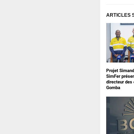
ARTICLES 
Projet Simand
SimFer prése
directeur des
Gomba