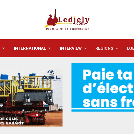
INTERNATIONAL
INTERVIEW
RÉGIONS
DJE