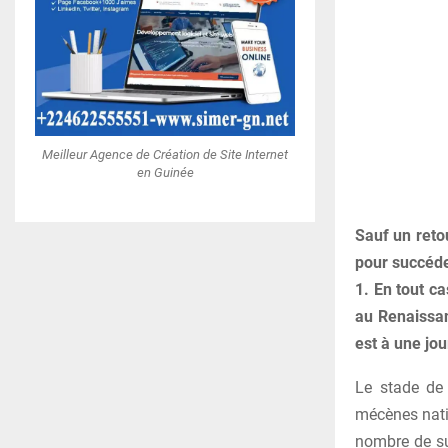
Meilleur Agence de Création de Site Internet
en Guinée
Sauf un reto
pour succéde
1. En tout ca
au Renaissan
est à une jou
Le stade de 
mécènes nati
nombre de su