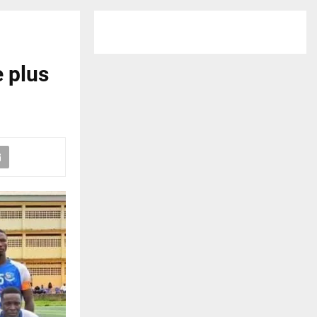
e plus