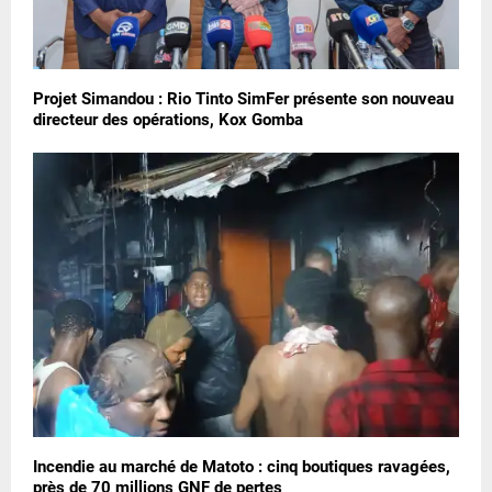
Projet Simandou : Rio Tinto SimFer présente son nouveau
directeur des opérations, Kox Gomba
Incendie au marché de Matoto : cinq boutiques ravagées,
près de 70 millions GNF de pertes