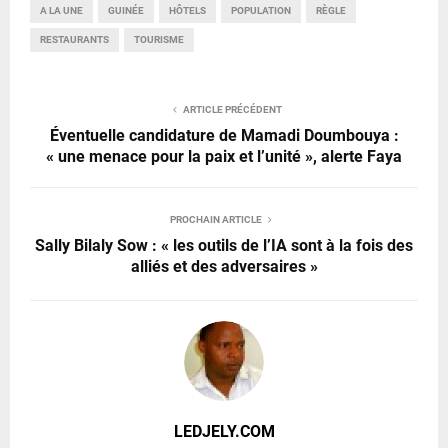
A LA UNE
GUINÉE
HÔTELS
POPULATION
RÈGLE
RESTAURANTS
TOURISME
ARTICLE PRÉCÉDENT
Éventuelle candidature de Mamadi Doumbouya :
« une menace pour la paix et l’unité », alerte Faya
PROCHAIN ARTICLE
Sally Bilaly Sow : « les outils de l’IA sont à la fois des
alliés et des adversaires »
LEDJELY.COM