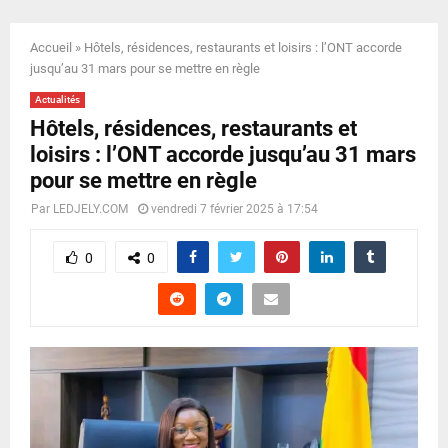
E
Accueil
»
Hôtels, résidences, restaurants et loisirs : l’ONT accorde
N
jusqu’au 31 mars pour se mettre en règle
Actualités
U
Hôtels, résidences, restaurants et
loisirs : l’ONT accorde jusqu’au 31 mars
pour se mettre en règle
Par
LEDJELY.COM
vendredi 7 février 2025 à 17:54
0
0