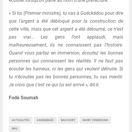
écouter lorsqu’on parle au nom d’une préfecture.
« Si toi (Premier ministre), tu vas à Guéckédou pour dire
que l’argent a été débloqué pour la construction de
cette ville, mais que cet argent a été détourné, ce n’est
pas vrai… Les gens l’ont applaudi, mais
malheureusement, ils ne connaissent pas l’histoire.
Quand vous partez en immersion, écoutez les bonnes
personnes qui connaissent les réalités. Il ne faut pas
écouter les haineux, ni les gens qui veulent détruire. Si
tu n’écoutes pas les bonnes personnes, tu vas mentir.
Je crois que c’est ce qui lui est arrivé »,
dit-il.
Fodé Soumah
ACTUALITÉS
ASSEMBLÉE
BAH OURY
MARC YOMBOUNO
RPG