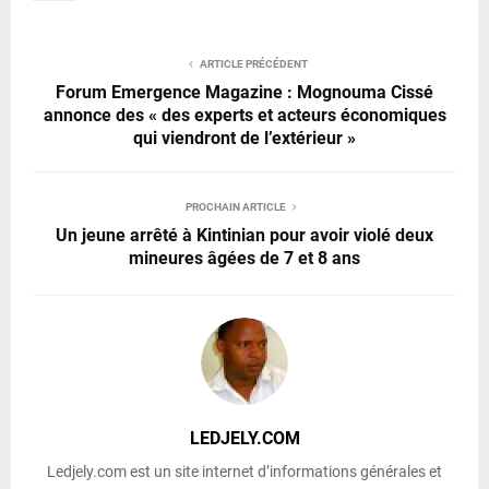
ARTICLE PRÉCÉDENT
Forum Emergence Magazine : Mognouma Cissé
annonce des « des experts et acteurs économiques
qui viendront de l’extérieur »
PROCHAIN ARTICLE
Un jeune arrêté à Kintinian pour avoir violé deux
mineures âgées de 7 et 8 ans
LEDJELY.COM
Ledjely.com est un site internet d’informations générales et