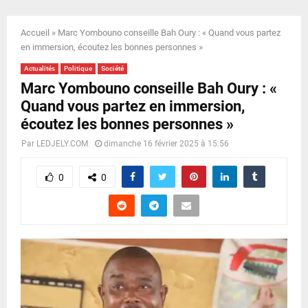
E
Accueil
»
Marc Yombouno conseille Bah Oury : « Quand vous partez
N
en immersion, écoutez les bonnes personnes »
Actualités
Politique
Société
U
Marc Yombouno conseille Bah Oury : «
Quand vous partez en immersion,
écoutez les bonnes personnes »
Par
LEDJELY.COM
dimanche 16 février 2025 à 15:56
0
0