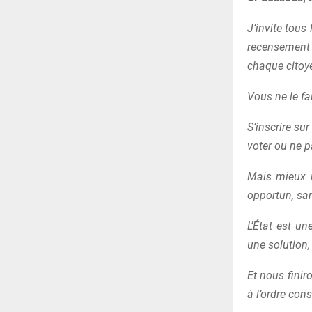
J’invite tous
recensement 
chaque citoy
Vous ne le f
S’inscrire sur
voter ou ne p
Mais mieux v
opportun, san
L’État est un
une solution
Et nous finir
à l’ordre cons