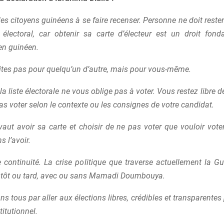
 les citoyens guinéens à se faire recenser. Personne ne doit rest
électoral, car obtenir sa carte d’électeur est un droit fon
en guinéen.
aites pas pour quelqu’un d’autre, mais pour vous-même.
 la liste électorale ne vous oblige pas à voter. Vous restez libre d
as voter selon le contexte ou les consignes de votre candidat.
aut avoir sa carte et choisir de ne pas voter que vouloir vot
s l’avoir.
e continuité. La crise politique que traverse actuellement la G
, tôt ou tard, avec ou sans Mamadi Doumbouya.
ons tous par aller aux élections libres, crédibles et transparentes 
titutionnel.