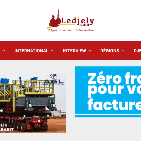
INTERNATIONAL
INTERVIEW
RÉGIONS
DJE