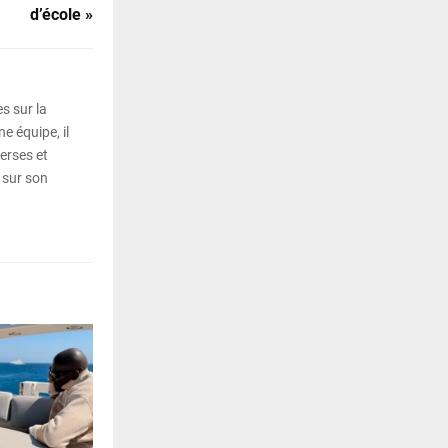
d’école »
s sur la
e équipe, il
erses et
 sur son