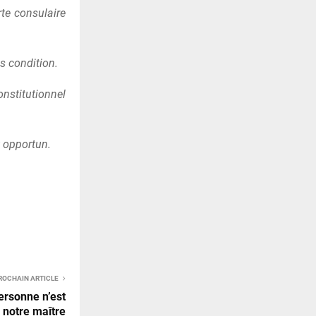
te consulaire
s condition.
onstitutionnel
t opportun.
ROCHAIN ARTICLE
ersonne n’est
 notre maître