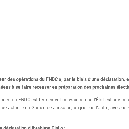
eur des opérations du FNDC a, par le biais d’une déclaration, 
néens à se faire recenser en préparation des prochaines électi
guinéen du FNDC est fermement convaincu que l’État est une cont
tique actuelle en Guinée sera résolue, un jour ou l’autre, avec 
a déclaration d’Ibrahima Diallo :