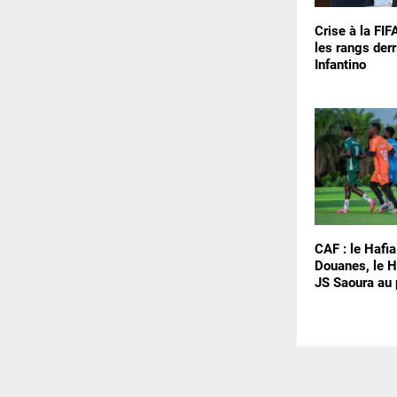
Crise à la FIF
les rangs derr
Infantino
CAF : le Hafia
Douanes, le H
JS Saoura au 