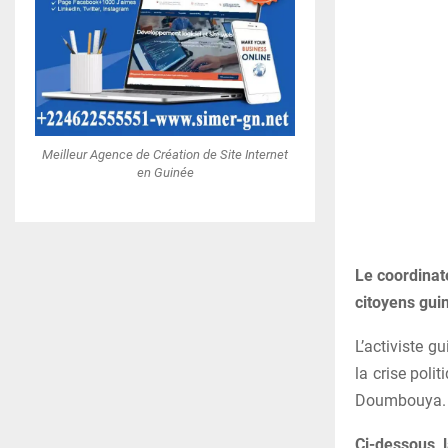
Meilleur Agence de Création de Site Internet
en Guinée
Le coordinat
citoyens gui
L’activiste 
la crise poli
Doumbouya.
Ci-dessous, l