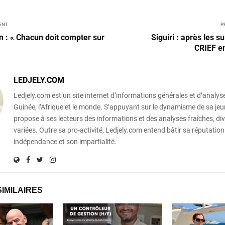
ENT
P
 : « Chacun doit compter sur
Siguiri : après les s
CRIEF e
LEDJELY.COM
Ledjely.com est un site internet d’informations générales et d’analyse
Guinée, l’Afrique et le monde. S’appuyant sur le dynamisme de sa jeun
propose à ses lecteurs des informations et des analyses fraîches, div
variées. Outre sa pro-activité, Ledjely.com entend bâtir sa réputation
indépendance et son impartialité.
SIMILAIRES