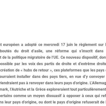
t européen a adopté ce mercredi 17 juin le règlement sur l
boutés du droit d’asile, une réforme qui s’inscrit dans
de la politique migratoire de l’UE. Ce nouveau dispositif, don
ossible par les voix des partis de droite et d’extrême droite
 création de « hubs de retour », ces plateformes que les pays 
ourraient installer dans des pays tiers, en vue d’y convoyer
viendraient pas à renvoyer dans leurs pays d’origine. L’Allema
ark, l’Autriche et la Grèce exploreraient tout particulièrement
certains comme un moyen dissuasif à opposer à ceux qui re
s leur pays d’origine, ou dont le pays d’origine refuserait de l