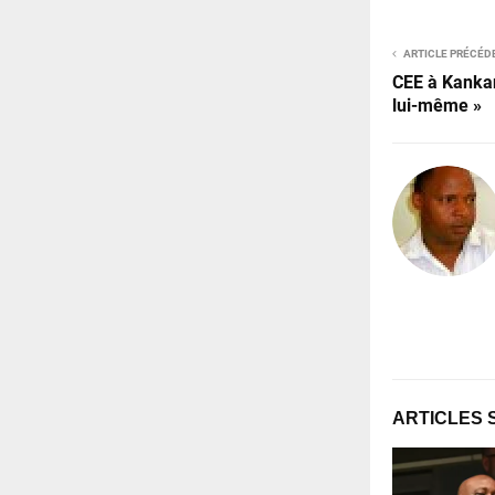
ARTICLE PRÉCÉD
CEE à Kankan
lui-même »
ARTICLES 