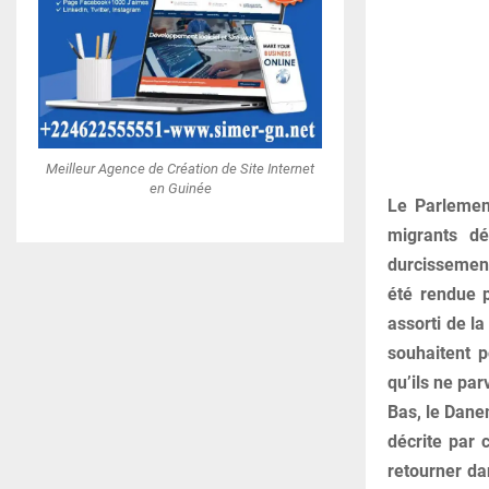
Meilleur Agence de Création de Site Internet
en Guinée
Le Parlemen
migrants dé
durcissement 
été rendue p
assorti de la
souhaitent p
qu’ils ne par
Bas, le Danem
décrite par 
retourner dan