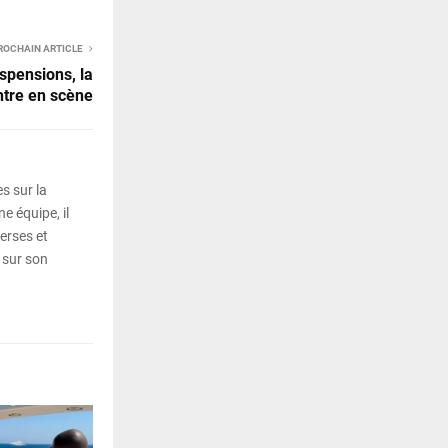
ROCHAIN ARTICLE
uspensions, la
ntre en scène
s sur la
e équipe, il
erses et
 sur son