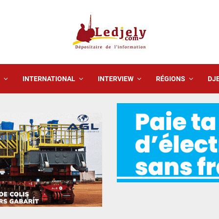
INTERNATIONAL
INTERVIEW
RÉGIONS
DJE