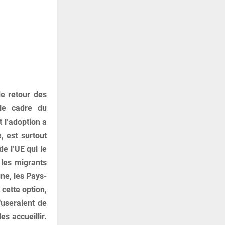
e retour des
 le cadre du
t l’adoption a
, est surtout
de l’UE qui le
 les migrants
gne, les Pays-
 cette option,
fuseraient de
es accueillir.