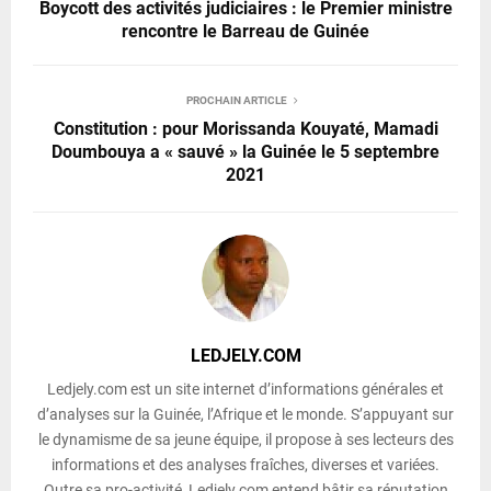
Boycott des activités judiciaires : le Premier ministre
rencontre le Barreau de Guinée
PROCHAIN ARTICLE
Constitution : pour Morissanda Kouyaté, Mamadi
Doumbouya a « sauvé » la Guinée le 5 septembre
2021
LEDJELY.COM
Ledjely.com est un site internet d’informations générales et
d’analyses sur la Guinée, l’Afrique et le monde. S’appuyant sur
le dynamisme de sa jeune équipe, il propose à ses lecteurs des
informations et des analyses fraîches, diverses et variées.
Outre sa pro-activité, Ledjely.com entend bâtir sa réputation