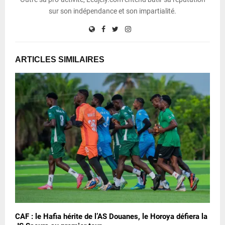
sur son indépendance et son impartialité.
ARTICLES SIMILAIRES
CAF : le Hafia hérite de l’AS Douanes, le Horoya défiera la