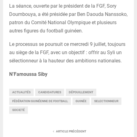
La séance, ouverte par le président de la FGF, Sory
Doumbouya, a été présidée par Ben Daouda Nanssoko,
patron du Comité National Olympique et plusieurs
autres figures du football guinéen.
Le processus se poursuit ce mercredi 9 juillet, toujours
au siège de la FGF, avec un objectif : offrir au Syli un
sélectionneur à la hauteur des ambitions nationales.
N’Famoussa Siby
ACTUALITÉS
CANDIDATURES
DÉPOUILLEMENT
FÉDÉRATION GUINÉENNE DE FOOTBALL
GUINÉE
SELECTIONNEUR
SOCIETÉ
ARTICLE PRÉCÉDENT