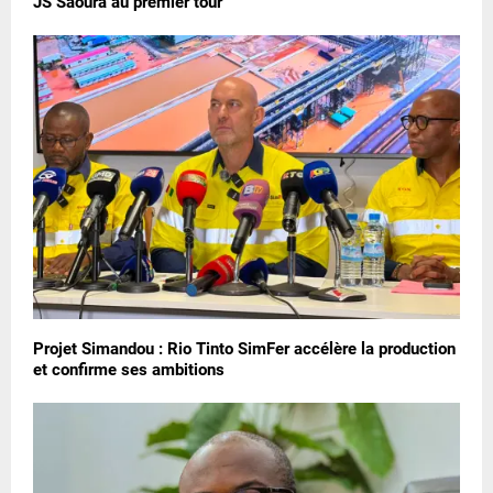
JS Saoura au premier tour
Projet Simandou : Rio Tinto SimFer accélère la production
et confirme ses ambitions