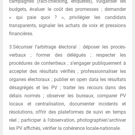
campagnes (fact-checking, enquêtes), vulgariser les
budgets, évaluer le coût des promesses ; demander
« qui paie quoi ? », privilégier les candidats
transparents, signaler les achats de voix et pressions
financières.
3.Sécuriser l’arbitrage électoral : déposer les procès-
verbaux ; former des délégués ; respecter les
procédures de contentieux ; s’engager publiquement à
accepter des résultats vérifiés ; professionnaliser les
organes électoraux ; publier en open data les résultats
désagrégés et les PV ; traiter les recours dans des
délais normés ; observer les bureaux, comparer PV
locaux et centralisation, documenter incidents et
résolutions, offrir des plateformes de suivi en temps
réel ; participer à l’observation, photographier/archiver
les PV affichés, vérifier la cohérence locale-nationale.