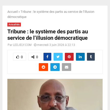
E
Accueil
»
Tribune : le système des partis au service de l’illusion
N
démocratique
Actualités
U
Tribune : le système des partis au
service de l’illusion démocratique
Par
LEDJELY.COM
mercredi 3 juin 2026 à 22:13
0
0