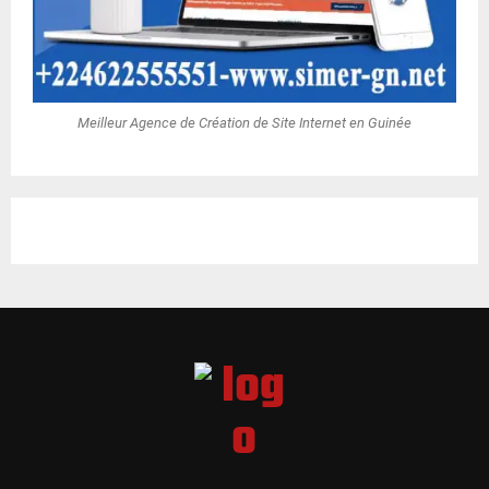
Meilleur Agence de Création de Site Internet en Guinée