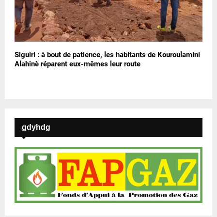
Siguiri : à bout de patience, les habitants de Kouroulamini
Alahinè réparent eux-mêmes leur route
gdyhdg